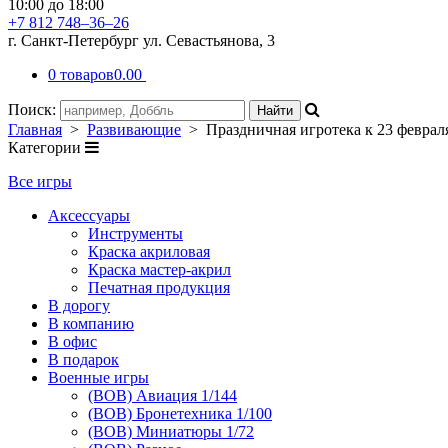
10:00 до 18:00
+7 812 748–36–26
г. Санкт-Петербург ул. Севастьянова, 3
0 товаров
0.00
Поиск:
Главная
>
Развивающие
> Праздничная игротека к 23 феврал
Категории
Все игры
Аксессуары
Инструменты
Краска акриловая
Краска мастер-акрил
Печатная продукция
В дорогу
В компанию
В офис
В подарок
Военные игры
(ВОВ) Авиация 1/144
(ВОВ) Бронетехника 1/100
(ВОВ) Миниатюры 1/72