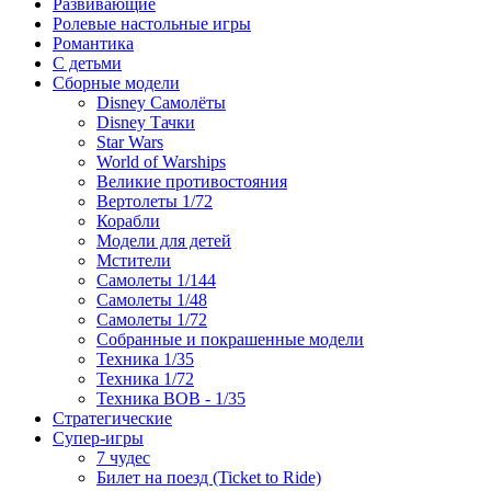
Развивающие
Ролевые настольные игры
Романтика
С детьми
Сборные модели
Disney Самолёты
Disney Тачки
Star Wars
World of Warships
Великие противостояния
Вертолеты 1/72
Корабли
Модели для детей
Мстители
Самолеты 1/144
Самолеты 1/48
Самолеты 1/72
Собранные и покрашенные модели
Техника 1/35
Техника 1/72
Техника ВОВ - 1/35
Стратегические
Супер-игры
7 чудес
Билет на поезд (Ticket to Ride)