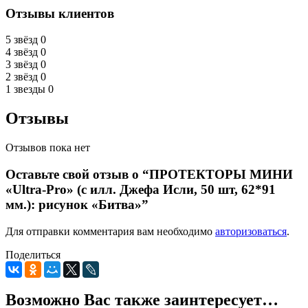
Отзывы клиентов
5 звёзд
0
4 звёзд
0
3 звёзд
0
2 звёзд
0
1 звезды
0
Отзывы
Отзывов пока нет
Оставьте свой отзыв о “ПРОТЕКТОРЫ МИНИ
«Ultra-Pro» (с илл. Джефа Исли, 50 шт, 62*91
мм.): рисунок «Битва»”
Для отправки комментария вам необходимо
авторизоваться
.
Поделиться
Возможно Вас также заинтересует…