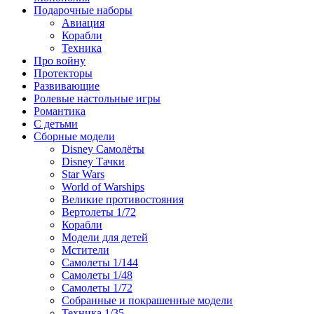
Подарочные наборы
Авиация
Корабли
Техника
Про войну
Протекторы
Развивающие
Ролевые настольные игры
Романтика
С детьми
Сборные модели
Disney Самолёты
Disney Тачки
Star Wars
World of Warships
Великие противостояния
Вертолеты 1/72
Корабли
Модели для детей
Мстители
Самолеты 1/144
Самолеты 1/48
Самолеты 1/72
Собранные и покрашенные модели
Техника 1/35