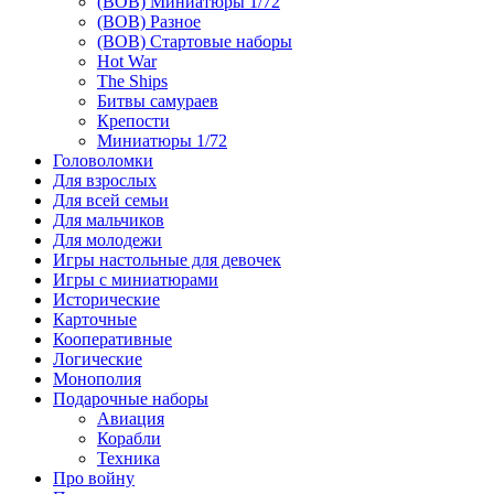
(ВОВ) Миниатюры 1/72
(ВОВ) Разное
(ВОВ) Стартовые наборы
Hot War
The Ships
Битвы самураев
Крепости
Миниатюры 1/72
Головоломки
Для взрослых
Для всей семьи
Для мальчиков
Для молодежи
Игры настольные для девочек
Игры с миниатюрами
Исторические
Карточные
Кооперативные
Логические
Монополия
Подарочные наборы
Авиация
Корабли
Техника
Про войну