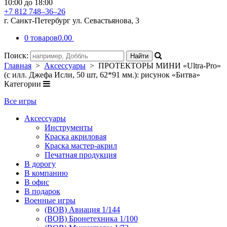
10:00 до 18:00
+7 812 748–36–26
г. Санкт-Петербург ул. Севастьянова, 3
0 товаров
0.00
Поиск:
Главная
>
Аксессуары
> ПРОТЕКТОРЫ МИНИ «Ultra-Pro»
(с илл. Джефа Исли, 50 шт, 62*91 мм.): рисунок «Битва»
Категории
Все игры
Аксессуары
Инструменты
Краска акриловая
Краска мастер-акрил
Печатная продукция
В дорогу
В компанию
В офис
В подарок
Военные игры
(ВОВ) Авиация 1/144
(ВОВ) Бронетехника 1/100