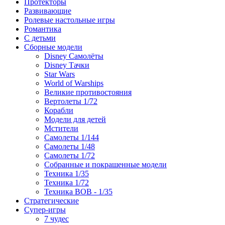
Протекторы
Развивающие
Ролевые настольные игры
Романтика
С детьми
Сборные модели
Disney Самолёты
Disney Тачки
Star Wars
World of Warships
Великие противостояния
Вертолеты 1/72
Корабли
Модели для детей
Мстители
Самолеты 1/144
Самолеты 1/48
Самолеты 1/72
Собранные и покрашенные модели
Техника 1/35
Техника 1/72
Техника ВОВ - 1/35
Стратегические
Супер-игры
7 чудес