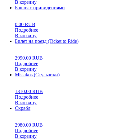
В корзину
Башня с привидениями
0
5
0
0.00
RUB
Подробнее
В корзину
Билет на поезд (Ticket to Ride)
0
5
0
2990.00
RUB
Подробнее
В корзину
Mistakos (Стульчики)
0
5
0
1310.00
RUB
Подробнее
В корзину
Скрабл
0
5
0
2980.00
RUB
Подробнее
В корзину