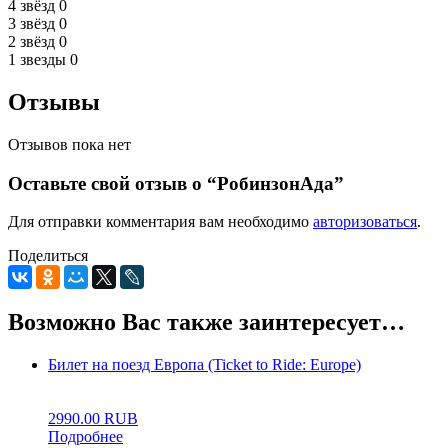
4 звёзд
0
3 звёзд
0
2 звёзд
0
1 звезды
0
Отзывы
Отзывов пока нет
Оставьте свой отзыв о “РобинзонАда”
Для отправки комментария вам необходимо
авторизоваться
.
Поделиться
Возможно Вас также заинтересует…
Билет на поезд Европа (Ticket to Ride: Europe)
0
5
0
2990.00
RUB
Подробнее