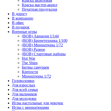
Краска акриловая
Краска мастер-акрил
Печатная продукция
В дорогу
В компанию
В офис
В подарок
Военные игры
(ВОВ) Авиация 1/144
(ВОВ) Бронетехника 1/100
(ВОВ) Миниатюры 1/72
(ВОВ) Разное
(ВОВ) Стартовые наборы
Hot War
The Ships
Битвы самураев
Крепости
Миниатюры 1/72
Головоломки
Для взрослых
Для всей семьи
Для мальчиков
Для молодежи
Игры настольные для девочек
Игры с миниатюрами