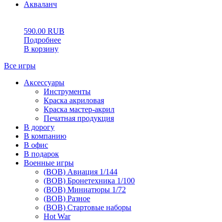
Акваланч
0
5
0
590.00
RUB
Подробнее
В корзину
Все игры
Аксессуары
Инструменты
Краска акриловая
Краска мастер-акрил
Печатная продукция
В дорогу
В компанию
В офис
В подарок
Военные игры
(ВОВ) Авиация 1/144
(ВОВ) Бронетехника 1/100
(ВОВ) Миниатюры 1/72
(ВОВ) Разное
(ВОВ) Стартовые наборы
Hot War