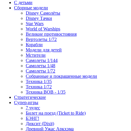
С детьми
Сборные модели
Disney Самолёты
Disney Тачки
Star Wars
World of Warships
Великие противостояния
Вертолеты 1/72
Корабли
Модели для детей
Мстители
Самолеты 1/144
Самолеты 1/48
Самолеты 1/72
Собранные и покрашенные модели
Техника 1/35
Техника 1/72
Техника ВОВ - 1/35
Стратегические
Супер-игры
7 чудес
Билет на поезд (Ticket to Ride)
БЭНГ!
Диксит (Dixit)
Древний Ужас Аркхэма