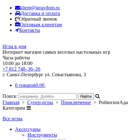
klient@igravdom.ru
Доставка и оплата
Обратный звонок
Оптовым клиентам
Контакты
Игра в дом
Интернет магазин самых веселых настольных игр
Часы работы
10:00 до 18:00
+7 812 748–36–26
г. Санкт-Петербург ул. Севастьянова, 3
0 товаров
0.00
Поиск:
Главная
>
Супер-игры
>
Приключение
> РобинзонАда
Категории
Все игры
Аксессуары
Инструменты