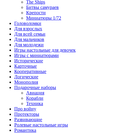
The Ships
Битвы самураев
Крепости
Миниатюры 1/72
Головоломки
Для взрослых
Для всей семьи
Для мальчиков
Для молодежи
Игры настольные для девочек
Игры с миниатюрами
Исторические
Карточные
Кооперативные
Логические
Монополия
Подарочные наборы
Авиация
Корабли
Техника
Про войну
Протекторы
Развивающие
Ролевые настольные игры
Романтика