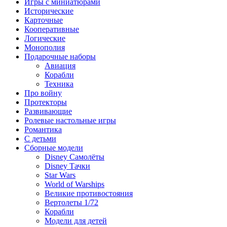
Игры с миниатюрами
Исторические
Карточные
Кооперативные
Логические
Монополия
Подарочные наборы
Авиация
Корабли
Техника
Про войну
Протекторы
Развивающие
Ролевые настольные игры
Романтика
С детьми
Сборные модели
Disney Самолёты
Disney Тачки
Star Wars
World of Warships
Великие противостояния
Вертолеты 1/72
Корабли
Модели для детей