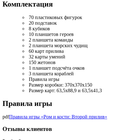
Комплектация
70 пластиковых фигурок
20 подставок
8 кубиков
10 планшетов героев
2 планшета команды
2 планшета морских чудищ
60 карт прилива
32 карты умений
150 жетонов
1 планшет подсчёта очков
3 планшета кораблей
Правила игры
Размер коробки: 370х370х150
Размер карт: 63,5х88,9 и 63,5х41,3
Правила игры
pdf
Правила игры «Ром и кости: Второй прилив»
Отзывы клиентов