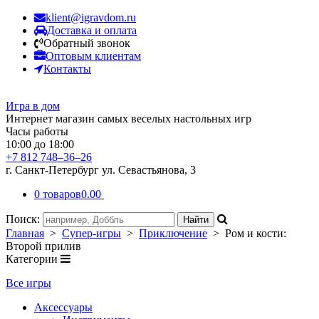
klient@igravdom.ru
Доставка и оплата
Обратный звонок
Оптовым клиентам
Контакты
Игра в дом
Интернет магазин самых веселых настольных игр
Часы работы
10:00 до 18:00
+7 812 748–36–26
г. Санкт-Петербург ул. Севастьянова, 3
0 товаров
0.00
Поиск:
Главная
>
Супер-игры
>
Приключение
> Ром и кости:
Второй прилив
Категории
Все игры
Аксессуары