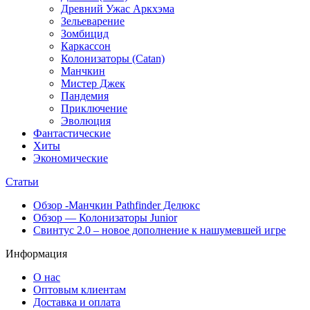
Древний Ужас Аркхэма
Зельеварение
Зомбицид
Каркассон
Колонизаторы (Catan)
Манчкин
Мистер Джек
Пандемия
Приключение
Эволюция
Фантастические
Хиты
Экономические
Статьи
Обзор -Манчкин Pathfinder Делюкс
Обзор — Колонизаторы Junior
Свинтус 2.0 – новое дополнение к нашумевшей игре
Информация
О нас
Оптовым клиентам
Доставка и оплата