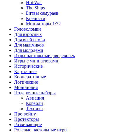
Hot War
The Ships
Битвы самураев
Крепости
Миниатюры 1/72
Головоломки
Для взрослых
Для всей семьи
Для мальчиков
Для молодежи
Игры настольные для девочек
Игры с миниатюрами
Исторические
Карточные
Кооперативные
Логические
Монополия
Подарочные наборы
Авиация
Корабли
Техника
Про войну
Протекторы
Развивающие
Ролевые настольные игры