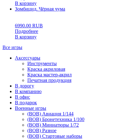
В корзину
Зомбицид. Чёрная чума
0
5
0
6990.00
RUB
Подробнее
В корзину
Все игры
Аксессуары
Инструменты
Краска акриловая
Краска мастер-акрил
Печатная продукция
В дорогу
В компанию
В офис
В подарок
Военные игры
(ВОВ) Авиация 1/144
(ВОВ) Бронетехника 1/100
(ВОВ) Миниатюры 1/72
(ВОВ) Разное
(ВОВ) Стартовые наборы