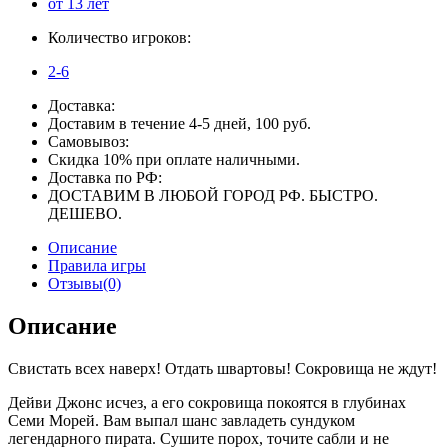
от 13 лет
Количество игроков:
2-6
Доставка:
Доставим в течение 4-5 дней, 100 руб.
Самовывоз:
Скидка 10% при оплате наличными.
Доставка по РФ:
ДОСТАВИМ В ЛЮБОЙ ГОРОД РФ. БЫСТРО.
ДЕШЕВО.
Описание
Правила игры
Отзывы(0)
Описание
Свистать всех наверх! Отдать швартовы! Сокровища не ждут!
Дейви Джонс исчез, а его сокровища покоятся в глубинах
Семи Морей. Вам выпал шанс завладеть сундуком
легендарного пирата. Сушите порох, точите сабли и не