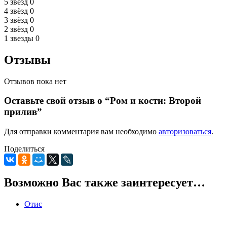
5 звёзд
0
4 звёзд
0
3 звёзд
0
2 звёзд
0
1 звезды
0
Отзывы
Отзывов пока нет
Оставьте свой отзыв о “Ром и кости: Второй
прилив”
Для отправки комментария вам необходимо
авторизоваться
.
Поделиться
Возможно Вас также заинтересует…
Отис
0
5
0