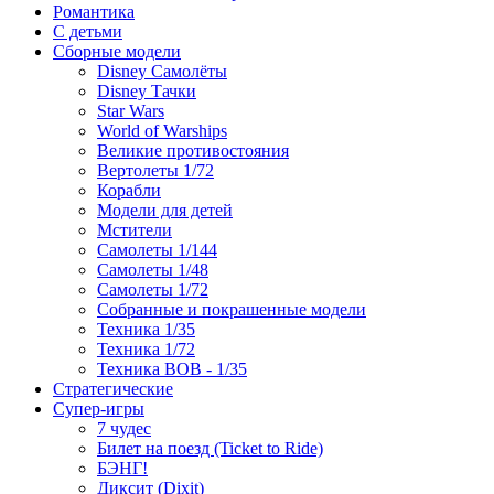
Романтика
С детьми
Сборные модели
Disney Самолёты
Disney Тачки
Star Wars
World of Warships
Великие противостояния
Вертолеты 1/72
Корабли
Модели для детей
Мстители
Самолеты 1/144
Самолеты 1/48
Самолеты 1/72
Собранные и покрашенные модели
Техника 1/35
Техника 1/72
Техника ВОВ - 1/35
Стратегические
Супер-игры
7 чудес
Билет на поезд (Ticket to Ride)
БЭНГ!
Диксит (Dixit)