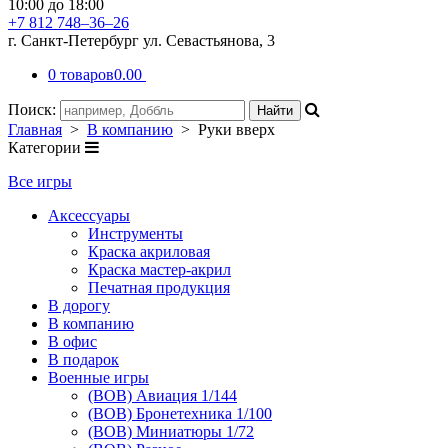
10:00 до 18:00
+7 812 748–36–26
г. Санкт-Петербург ул. Севастьянова, 3
0 товаров
0.00
Поиск:
Главная
>
В компанию
> Руки вверх
Категории
Все игры
Аксессуары
Инструменты
Краска акриловая
Краска мастер-акрил
Печатная продукция
В дорогу
В компанию
В офис
В подарок
Военные игры
(ВОВ) Авиация 1/144
(ВОВ) Бронетехника 1/100
(ВОВ) Миниатюры 1/72