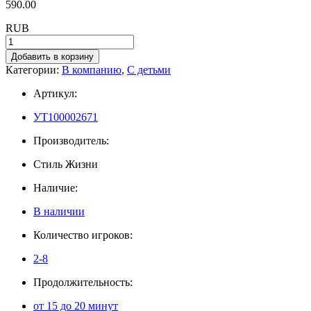
590.00
RUB
Добавить в корзину
Категории:
В компанию
,
С детьми
Артикул:
УТ100002671
Производитель:
Стиль Жизни
Наличие:
В наличии
Количество игроков:
2-8
Продолжительность:
от 15 до 20 минут