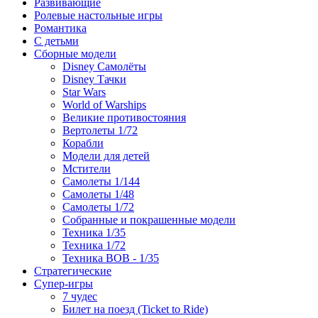
Развивающие
Ролевые настольные игры
Романтика
С детьми
Сборные модели
Disney Самолёты
Disney Тачки
Star Wars
World of Warships
Великие противостояния
Вертолеты 1/72
Корабли
Модели для детей
Мстители
Самолеты 1/144
Самолеты 1/48
Самолеты 1/72
Собранные и покрашенные модели
Техника 1/35
Техника 1/72
Техника ВОВ - 1/35
Стратегические
Супер-игры
7 чудес
Билет на поезд (Ticket to Ride)