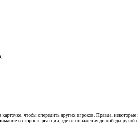
.
а карточке, чтобы опередить других игроков. Правда, некоторые
имание и скорость реакции, где от поражения до победы рукой 