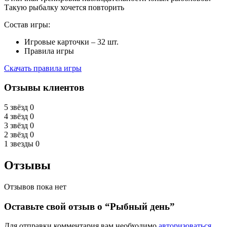
Такую рыбалку хочется повторить
Состав игры:
Игровые карточки – 32 шт.
Правила игры
Скачать правила игры
Отзывы клиентов
5 звёзд
0
4 звёзд
0
3 звёзд
0
2 звёзд
0
1 звезды
0
Отзывы
Отзывов пока нет
Оставьте свой отзыв о “Рыбный день”
Для отправки комментария вам необходимо
авторизоваться
.