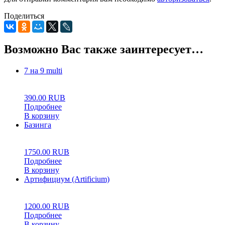
Поделиться
Возможно Вас также заинтересует…
7 на 9 multi
0
5
0
390.00
RUB
Подробнее
В корзину
Базинга
0
5
0
1750.00
RUB
Подробнее
В корзину
Артифициум (Artificium)
0
5
0
1200.00
RUB
Подробнее
В корзину