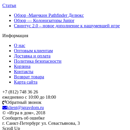
Статьи
Обзор -Манчкин Pathfinder Делюкс
Обзор — Колонизаторы Junior
Свинтус 2.0 – новое дополнение к нашумевшей игре
Информация
О нас
Оптовым клиентам
Доставка и оплата
Политика безопасности
Корзина
Контакты
Возврат товара
Карта сайта
+7 (812) 748 36 26
ежедневно с 10:00 до 18:00
Обратный звонок
klient@igravdom.ru
© «Игра в дом», 2018
Сообщить об ошибке
г. Санкт-Петербург ул. Севастьянова, 3
Scroll Up