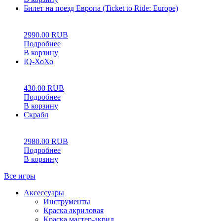
Билет на поезд Европа (Ticket to Ride: Europe)
0
5
0
2990.00
RUB
Подробнее
В корзину
IQ-ХоХо
0
5
0
430.00
RUB
Подробнее
В корзину
Скрабл
0
5
0
2980.00
RUB
Подробнее
В корзину
Все игры
Аксессуары
Инструменты
Краска акриловая
Краска мастер-акрил