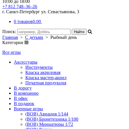
10:00 до 18:00
+7 812 748–36–26
г. Санкт-Петербург ул. Севастьянова, 3
0 товаров
0.00
Поиск:
Главная
>
С детьми
> Рыбный день
Категории
Все игры
Аксессуары
Инструменты
Краска акриловая
Краска мастер-акрил
Печатная продукция
В дорогу
В компанию
В офис
В подарок
Военные игры
(ВОВ) Авиация 1/144
(ВОВ) Бронетехника 1/100
(ВОВ) Миниатюры 1/72