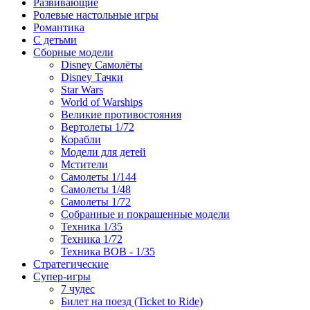
Развивающие
Ролевые настольные игры
Романтика
С детьми
Сборные модели
Disney Самолёты
Disney Тачки
Star Wars
World of Warships
Великие противостояния
Вертолеты 1/72
Корабли
Модели для детей
Мстители
Самолеты 1/144
Самолеты 1/48
Самолеты 1/72
Собранные и покрашенные модели
Техника 1/35
Техника 1/72
Техника ВОВ - 1/35
Стратегические
Супер-игры
7 чудес
Билет на поезд (Ticket to Ride)