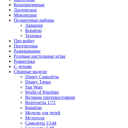
Кооперативные
Логические
Монополия
Подарочные наборы
Авиация
Корабли
Техника
Про войну
Протекторы
Развивающие
Ролевые настольные игры
Романтика
С детьми
Сборные модели
Disney Самолёты
Disney Тачки
Star Wars
World of Warships
Великие противостояния
Вертолеты 1/72
Корабли
Модели для детей
Мстители
Самолеты 1/144