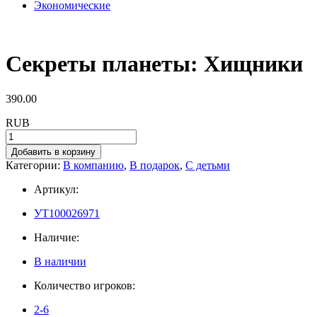
Экономические
Секреты планеты: Хищники
390.00
RUB
Добавить в корзину
Категории:
В компанию
,
В подарок
,
С детьми
Артикул:
УТ100026971
Наличие:
В наличии
Количество игроков:
2-6