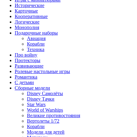
Исторические
Карточные
Кооперативные
Логические
Монополия
Подарочные наборы
Авиация
Корабли
Техника
Про войну
Протекторы
Развивающие
Ролевые настольные игры
Романтика
С детьми
Сборные модели
Disney Самолёты
Disney Тачки
Star Wars
World of Warships
Великие противостояния
Вертолеты 1/72
Корабли
Модели для детей