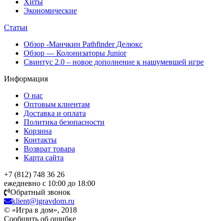
Хиты
Экономические
Статьи
Обзор -Манчкин Pathfinder Делюкс
Обзор — Колонизаторы Junior
Свинтус 2.0 – новое дополнение к нашумевшей игре
Информация
О нас
Оптовым клиентам
Доставка и оплата
Политика безопасности
Корзина
Контакты
Возврат товара
Карта сайта
+7 (812) 748 36 26
ежедневно с 10:00 до 18:00
Обратный звонок
klient@igravdom.ru
© «Игра в дом», 2018
Сообщить об ошибке