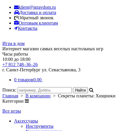
klient@igravdom.ru
Доставка и оплата
Обратный звонок
Оптовым клиентам
Контакты
Игра в дом
Интернет магазин самых веселых настольных игр
Часы работы
10:00 до 18:00
+7 812 748–36–26
г. Санкт-Петербург ул. Севастьянова, 3
0 товаров
0.00
Поиск:
Главная
>
В компанию
> Секреты планеты: Хищники
Категории
Все игры
Аксессуары
Инструменты