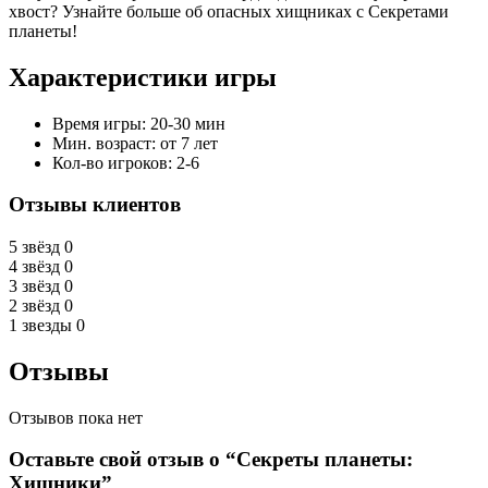
хвост? Узнайте больше об опасных хищниках с Секретами
планеты!
Характеристики игры
Время игры: 20-30 мин
Мин. возраст: от 7 лет
Кол-во игроков: 2-6
Отзывы клиентов
5 звёзд
0
4 звёзд
0
3 звёзд
0
2 звёзд
0
1 звезды
0
Отзывы
Отзывов пока нет
Оставьте свой отзыв о “Секреты планеты:
Хищники”