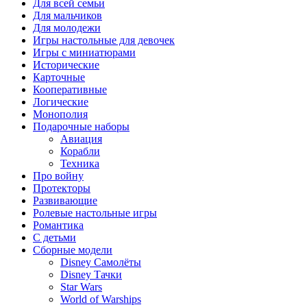
Для всей семьи
Для мальчиков
Для молодежи
Игры настольные для девочек
Игры с миниатюрами
Исторические
Карточные
Кооперативные
Логические
Монополия
Подарочные наборы
Авиация
Корабли
Техника
Про войну
Протекторы
Развивающие
Ролевые настольные игры
Романтика
С детьми
Сборные модели
Disney Самолёты
Disney Тачки
Star Wars
World of Warships