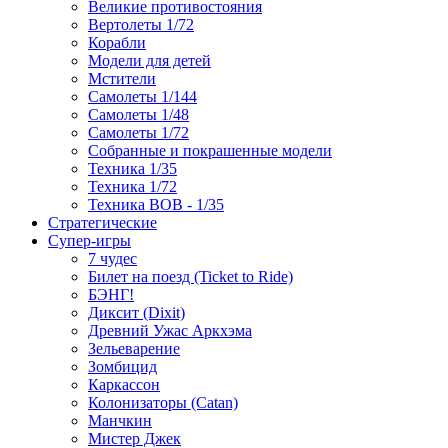
Великие противостояния
Вертолеты 1/72
Корабли
Модели для детей
Мстители
Самолеты 1/144
Самолеты 1/48
Самолеты 1/72
Собранные и покрашенные модели
Техника 1/35
Техника 1/72
Техника ВОВ - 1/35
Стратегические
Супер-игры
7 чудес
Билет на поезд (Ticket to Ride)
БЭНГ!
Диксит (Dixit)
Древний Ужас Аркхэма
Зельеварение
Зомбицид
Каркассон
Колонизаторы (Catan)
Манчкин
Мистер Джек