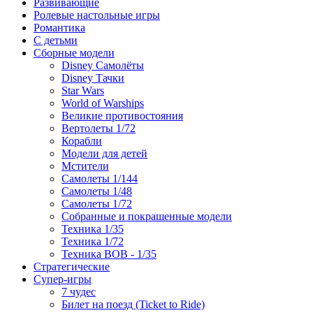
Развивающие
Ролевые настольные игры
Романтика
С детьми
Сборные модели
Disney Самолёты
Disney Тачки
Star Wars
World of Warships
Великие противостояния
Вертолеты 1/72
Корабли
Модели для детей
Мстители
Самолеты 1/144
Самолеты 1/48
Самолеты 1/72
Собранные и покрашенные модели
Техника 1/35
Техника 1/72
Техника ВОВ - 1/35
Стратегические
Супер-игры
7 чудес
Билет на поезд (Ticket to Ride)