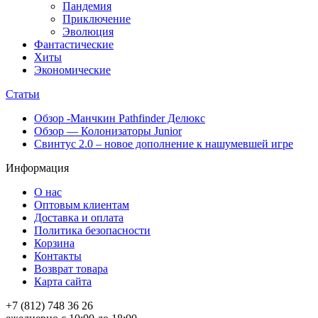
Пандемия
Приключение
Эволюция
Фантастические
Хиты
Экономические
Статьи
Обзор -Манчкин Pathfinder Делюкс
Обзор — Колонизаторы Junior
Свинтус 2.0 – новое дополнение к нашумевшей игре
Информация
О нас
Оптовым клиентам
Доставка и оплата
Политика безопасности
Корзина
Контакты
Возврат товара
Карта сайта
+7 (812) 748 36 26