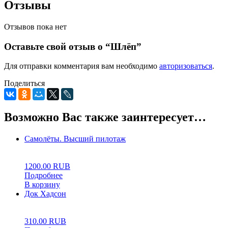
Отзывы
Отзывов пока нет
Оставьте свой отзыв о “Шлёп”
Для отправки комментария вам необходимо
авторизоваться
.
Поделиться
Возможно Вас также заинтересует…
Самолёты. Высший пилотаж
0
5
0
1200.00
RUB
Подробнее
В корзину
Док Хадсон
0
5
0
310.00
RUB