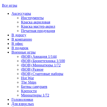
Все игры
Аксессуары
Инструменты
Краска акриловая
Краска мастер-акрил
Печатная продукция
В дорогу
В компанию
В офис
В подарок
Военные игры
(ВОВ) Авиация 1/144
(ВОВ) Бронетехника 1/100
(ВОВ) Миниатюры 1/72
(ВОВ) Разное
(ВОВ) Стартовые наборы
Hot War
The Ships
Битвы самураев
Крепости
Миниатюры 1/72
Головоломки
Для взрослых