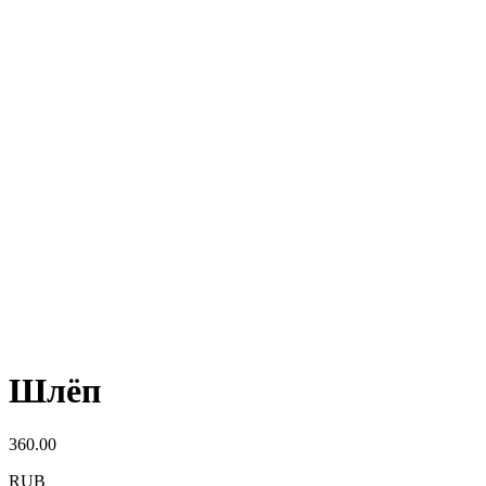
Шлёп
360.00
RUB