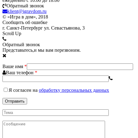
ежедневно с 10:00 до 18:00
Обратный звонок
klient@igravdom.ru
© «Игра в дом», 2018
Сообщить об ошибке
г. Санкт-Петербург ул. Севастьянова, 3
Scroll Up
Обратный звонок
Представьтесь,и мы вам перезвоним.
Ваше имя
*
Ваш телефон
*
Я согласен
на
обработку персональных данных