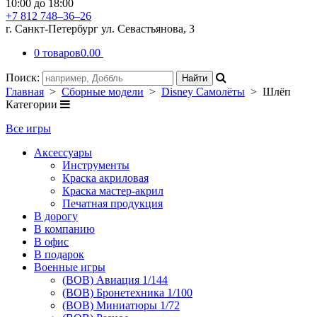
10:00 до 18:00
+7 812 748–36–26
г. Санкт-Петербург ул. Севастьянова, 3
0 товаров
0.00
Поиск:
Главная
>
Сборные модели
>
Disney Самолёты
> Шлёп
Категории
Все игры
Аксессуары
Инструменты
Краска акриловая
Краска мастер-акрил
Печатная продукция
В дорогу
В компанию
В офис
В подарок
Военные игры
(ВОВ) Авиация 1/144
(ВОВ) Бронетехника 1/100
(ВОВ) Миниатюры 1/72