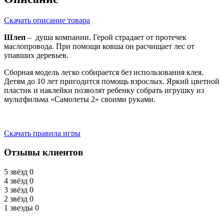
Скачать описание товара
Шлеп
– душа компании. Герой страдает от протечек
маслопровода. При помощи ковша он расчищает лес от
упавших деревьев.
Сборная модель легко собирается без использования клея.
Детям до 10 лет пригодится помощь взрослых. Яркий цветной
пластик и наклейки позволят ребенку собрать игрушку из
мультфильма «Самолеты 2» своими руками.
Скачать правила игры
Отзывы клиентов
5 звёзд
0
4 звёзд
0
3 звёзд
0
2 звёзд
0
1 звезды
0