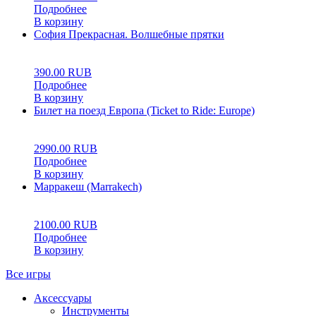
Подробнее
В корзину
София Прекрасная. Волшебные прятки
0
5
0
390.00
RUB
Подробнее
В корзину
Билет на поезд Европа (Ticket to Ride: Europe)
0
5
0
2990.00
RUB
Подробнее
В корзину
Марракеш (Marrakech)
0
5
0
2100.00
RUB
Подробнее
В корзину
Все игры
Аксессуары
Инструменты