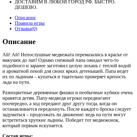
ДОСТАВИМ В ЛЮБОЙ ГОРОД РФ. БЫСТРО.
ДЕШЕВО.
Описание
Правила игры
Отзывы(0)
Описание
Ай! Ай! Непослушные медвежата перемазались в краске от
макушек до лап! Однако снежный папа ожидал чего-то
подобного и заранее заготовил целую лохань с теплой водой
и ароматной пеной для своих ярких детенышей. Папа ведет
их по льдинам – купаться и тщательно проверяет крепость
льда на пути.
Разноцветные деревянные фишки и необычные кубики очень
нравятся детям. Папу-медведя игроки передвигают
поочередно, а ход передают друг другу тогда, когда он
останавливается передохнуть. После каждого броска следует
задуматься – продолжать ли движение: ведь на пути могут
встретиться хрупкие льдины. Победит тот медвежонок,
который первым искупается.
Состав игры: