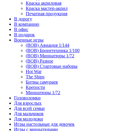
Краска акриловая
Краска мастер-акрил
Печатная продукция
В дорогу
В компанию
В офис
В подарок
Военные игры
(ВОВ) Авиация 1/144
(ВОВ) Бронетехника 1/100
(ВОВ) Миниатюры 1/72
(ВОВ) Разное
(ВОВ) Стартовые наборы
Hot War
The Ships
Битвы самураев
Крепости
Миниатюры 1/72
Головоломки
Для взрослых
Для всей семьи
Для мальчиков
Для молодежи
Игры настольные для девочек
Игры с миниатюрами