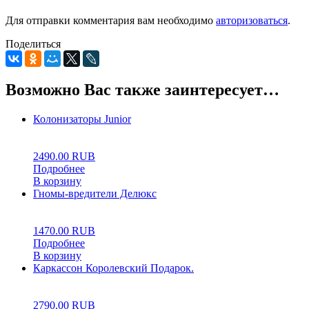
Для отправки комментария вам необходимо
авторизоваться
.
Поделиться
Возможно Вас также заинтересует…
Колонизаторы Junior
0
5
0
2490.00
RUB
Подробнее
В корзину
Гномы-вредители Делюкс
0
5
0
1470.00
RUB
Подробнее
В корзину
Каркассон Королевский Подарок.
5.00
5
1
2790.00
RUB