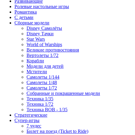
Развивающие
Ролевые настольные игры
Романтика
С детьми
Сборные модели
Disney Самолёты
Disney Тачки
Star Wars
World of Warships
Великие противостояния
Вертолеты 1/72
Корабли
Модели для детей
Мстители
Самолеты 1/144
Самолеты 1/48
Самолеты 1/72
Собранные и покрашенные модели
Техника 1/35
Техника 1/72
Техника ВОВ - 1/35
Стратегические
Супер-игры
7 чудес
Билет на поезд (Ticket to Ride)