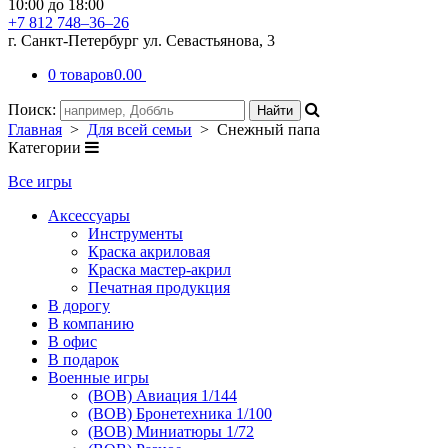
10:00 до 18:00
+7 812 748–36–26
г. Санкт-Петербург ул. Севастьянова, 3
0 товаров
0.00
Поиск:
Главная
>
Для всей семьи
> Снежный папа
Категории
Все игры
Аксессуары
Инструменты
Краска акриловая
Краска мастер-акрил
Печатная продукция
В дорогу
В компанию
В офис
В подарок
Военные игры
(ВОВ) Авиация 1/144
(ВОВ) Бронетехника 1/100
(ВОВ) Миниатюры 1/72