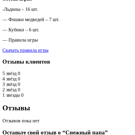
-Льдины – 16 шт.
— Фишки медведей – 7 шт.
— Кубики – 6 шт.
— Правила игры
Скачать правила игры
Отзывы клиентов
5 звёзд
0
4 звёзд
0
3 звёзд
0
2 звёзд
0
1 звезды
0
Отзывы
Отзывов пока нет
Оставьте свой отзыв о “Снежный папа”