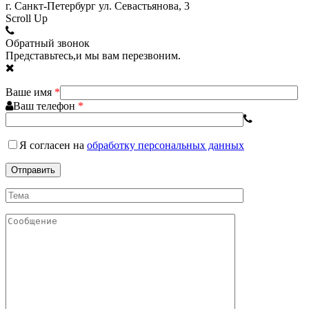
г. Санкт-Петербург ул. Севастьянова, 3
Scroll Up
Обратный звонок
Представьтесь,и мы вам перезвоним.
Ваше имя
*
Ваш телефон
*
Я согласен
на
обработку персональных данных