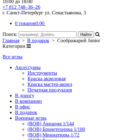
10:00 до 18:00
+7 812 748–36–26
г. Санкт-Петербург ул. Севастьянова, 3
0 товаров
0.00
Поиск:
Главная
>
В подарок
> Соображарий Junior
Категории
Все игры
Аксессуары
Инструменты
Краска акриловая
Краска мастер-акрил
Печатная продукция
В дорогу
В компанию
В офис
В подарок
Военные игры
(ВОВ) Авиация 1/144
(ВОВ) Бронетехника 1/100
(ВОВ) Миниатюры 1/72