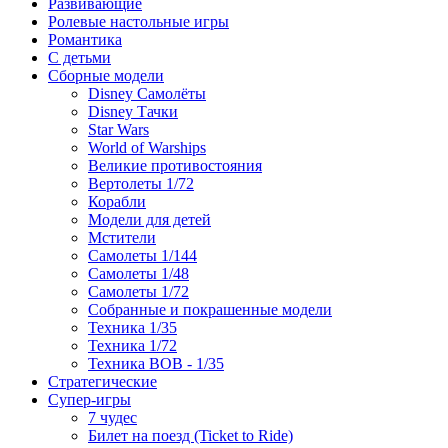
Развивающие
Ролевые настольные игры
Романтика
С детьми
Сборные модели
Disney Самолёты
Disney Тачки
Star Wars
World of Warships
Великие противостояния
Вертолеты 1/72
Корабли
Модели для детей
Мстители
Самолеты 1/144
Самолеты 1/48
Самолеты 1/72
Собранные и покрашенные модели
Техника 1/35
Техника 1/72
Техника ВОВ - 1/35
Стратегические
Супер-игры
7 чудес
Билет на поезд (Ticket to Ride)