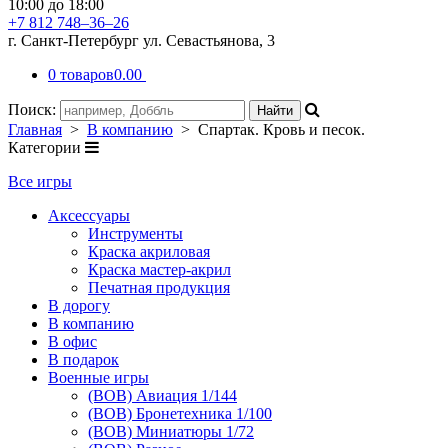
10:00 до 18:00
+7 812 748–36–26
г. Санкт-Петербург ул. Севастьянова, 3
0 товаров
0.00
Поиск:
Главная
>
В компанию
> Спартак. Кровь и песок.
Категории
Все игры
Аксессуары
Инструменты
Краска акриловая
Краска мастер-акрил
Печатная продукция
В дорогу
В компанию
В офис
В подарок
Военные игры
(ВОВ) Авиация 1/144
(ВОВ) Бронетехника 1/100
(ВОВ) Миниатюры 1/72