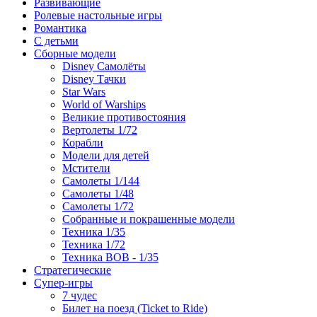
Развивающие
Ролевые настольные игры
Романтика
С детьми
Сборные модели
Disney Самолёты
Disney Тачки
Star Wars
World of Warships
Великие противостояния
Вертолеты 1/72
Корабли
Модели для детей
Мстители
Самолеты 1/144
Самолеты 1/48
Самолеты 1/72
Собранные и покрашенные модели
Техника 1/35
Техника 1/72
Техника ВОВ - 1/35
Стратегические
Супер-игры
7 чудес
Билет на поезд (Ticket to Ride)