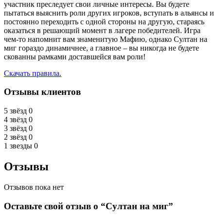
участник преследует свои личные интересы. Вы будете
пытаться выяснить роли других игроков, вступать в альянсы и
постоянно переходить с одной стороны на другую, стараясь
оказаться в решающий момент в лагере победителей. Игра
чем-то напомнит вам знаменитую Мафию, однако Султан на
миг гораздо динамичнее, а главное – вы никогда не будете
скованны рамками доставшейся вам роли!
Скачать правила.
Отзывы клиентов
5 звёзд
0
4 звёзд
0
3 звёзд
0
2 звёзд
0
1 звезды
0
Отзывы
Отзывов пока нет
Оставьте свой отзыв о “Султан на миг”