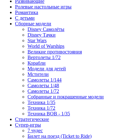
Развивающие
Ролевые настольные игры
Романтика
С детьми
Сборные модели
Disney Самолёты
Disney Тачки
Star Wars
World of Warships
Великие противостояния
Вертолеты 1/72
Корабли
Модели для детей
Мстители
Самолеты 1/144
Самолеты 1/48
Самолеты 1/72
Собранные и покрашенные модели
Техника 1/35
Техника 1/72
Техника ВОВ - 1/35
Стратегические
Супер-игры
7 чудес
Билет на поезд (Ticket to Ride)