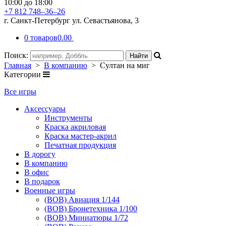
10:00 до 18:00
+7 812 748–36–26
г. Санкт-Петербург ул. Севастьянова, 3
0 товаров
0.00
Поиск:
Главная
>
В компанию
> Султан на миг
Категории
Все игры
Аксессуары
Инструменты
Краска акриловая
Краска мастер-акрил
Печатная продукция
В дорогу
В компанию
В офис
В подарок
Военные игры
(ВОВ) Авиация 1/144
(ВОВ) Бронетехника 1/100
(ВОВ) Миниатюры 1/72