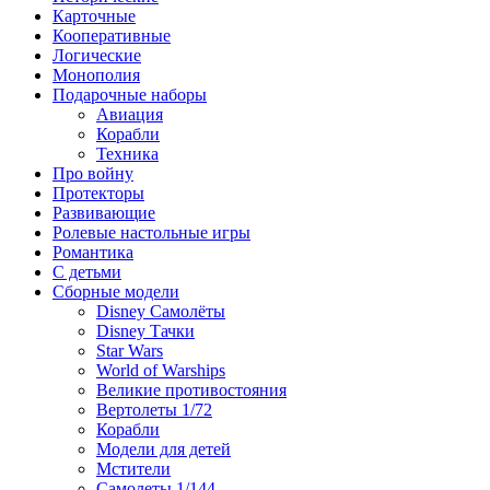
Карточные
Кооперативные
Логические
Монополия
Подарочные наборы
Авиация
Корабли
Техника
Про войну
Протекторы
Развивающие
Ролевые настольные игры
Романтика
С детьми
Сборные модели
Disney Самолёты
Disney Тачки
Star Wars
World of Warships
Великие противостояния
Вертолеты 1/72
Корабли
Модели для детей
Мстители
Самолеты 1/144