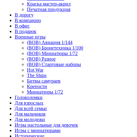
Краска мастер-акрил
Печатная продукция
В дорогу
В компанию
В офис
В подарок
Военные игры
(ВОВ) Авиация 1/144
(ВОВ) Бронетехника 1/100
(ВОВ) Миниатюры 1/72
(ВОВ) Разное
(ВОВ) Стартовые наборы
Hot War
The Ships
Битвы самураев
Крепости
Миниатюры 1/72
Головоломки
Для взрослых
Для всей семьи
Для мальчиков
Для молодежи
Игры настольные для девочек
Игры с миниатюрами
Исторические