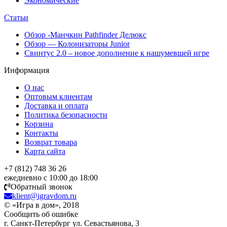
Экономические
Статьи
Обзор -Манчкин Pathfinder Делюкс
Обзор — Колонизаторы Junior
Свинтус 2.0 – новое дополнение к нашумевшей игре
Информация
О нас
Оптовым клиентам
Доставка и оплата
Политика безопасности
Корзина
Контакты
Возврат товара
Карта сайта
+7 (812) 748 36 26
ежедневно с 10:00 до 18:00
Обратный звонок
klient@igravdom.ru
© «Игра в дом», 2018
Сообщить об ошибке
г. Санкт-Петербург ул. Севастьянова, 3