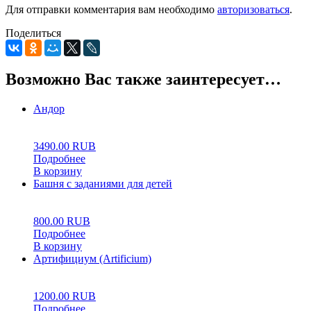
Для отправки комментария вам необходимо
авторизоваться
.
Поделиться
Возможно Вас также заинтересует…
Андор
0
5
0
3490.00
RUB
Подробнее
В корзину
Башня с заданиями для детей
0
5
0
800.00
RUB
Подробнее
В корзину
Артифициум (Artificium)
0
5
0
1200.00
RUB
Подробнее