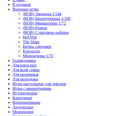
В подарок
Военные игры
(ВОВ) Авиация 1/144
(ВОВ) Бронетехника 1/100
(ВОВ) Миниатюры 1/72
(ВОВ) Разное
(ВОВ) Стартовые наборы
Hot War
The Ships
Битвы самураев
Крепости
Миниатюры 1/72
Головоломки
Для взрослых
Для всей семьи
Для мальчиков
Для молодежи
Игры настольные для девочек
Игры с миниатюрами
Исторические
Карточные
Кооперативные
Логические
Монополия