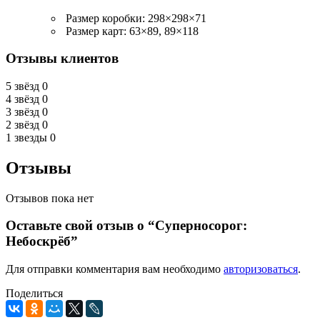
Размер коробки: 298×298×71
Размер карт: 63×89, 89×118
Отзывы клиентов
5 звёзд
0
4 звёзд
0
3 звёзд
0
2 звёзд
0
1 звезды
0
Отзывы
Отзывов пока нет
Оставьте свой отзыв о “Суперносорог:
Небоскрёб”
Для отправки комментария вам необходимо
авторизоваться
.
Поделиться