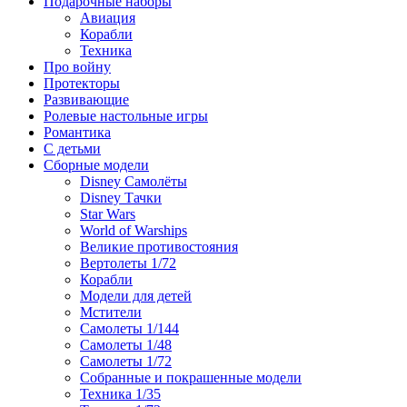
Подарочные наборы
Авиация
Корабли
Техника
Про войну
Протекторы
Развивающие
Ролевые настольные игры
Романтика
С детьми
Сборные модели
Disney Самолёты
Disney Тачки
Star Wars
World of Warships
Великие противостояния
Вертолеты 1/72
Корабли
Модели для детей
Мстители
Самолеты 1/144
Самолеты 1/48
Самолеты 1/72
Собранные и покрашенные модели
Техника 1/35