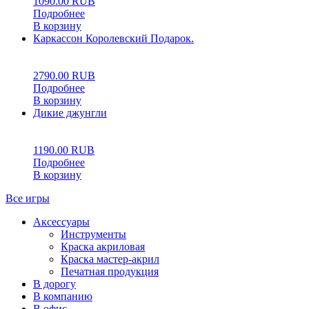
1090.00
RUB
Подробнее
В корзину
Каркассон Королевский Подарок.
5.00
5
1
2790.00
RUB
Подробнее
В корзину
Дикие джунгли
0
5
0
1190.00
RUB
Подробнее
В корзину
Все игры
Аксессуары
Инструменты
Краска акриловая
Краска мастер-акрил
Печатная продукция
В дорогу
В компанию
В офис