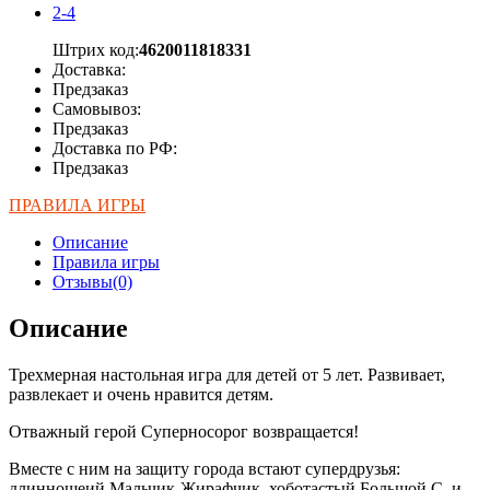
2-4
Штрих код:
4620011818331
Доставка:
Предзаказ
Самовывоз:
Предзаказ
Доставка по РФ:
Предзаказ
ПРАВИЛА ИГРЫ
Описание
Правила игры
Отзывы(0)
Описание
Трехмерная настольная игра для детей от 5 лет. Развивает,
развлекает и очень нравится детям.
Отважный герой Суперносорог возвращается!
Вместе с ним на защиту города встают супердрузья:
длинношеий Мальчик-Жирафчик, хоботастый Большой С. и