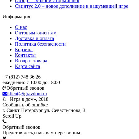
Обзор — Колонизаторы Junior
Свинтус 2.0 – новое дополнение к нашумевшей игре
Информация
О нас
Оптовым клиентам
Доставка и оплата
Политика безопасности
Корзина
Контакты
Возврат товара
Карта сайта
+7 (812) 748 36 26
ежедневно с 10:00 до 18:00
Обратный звонок
klient@igravdom.ru
© «Игра в дом», 2018
Сообщить об ошибке
г. Санкт-Петербург ул. Севастьянова, 3
Scroll Up
Обратный звонок
Представьтесь,и мы вам перезвоним.