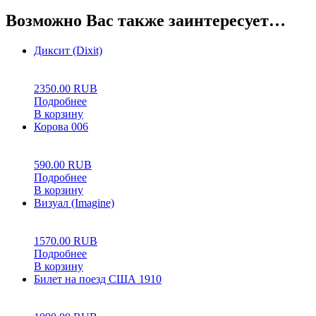
Возможно Вас также заинтересует…
Диксит (Dixit)
0
5
0
2350.00
RUB
Подробнее
В корзину
Корова 006
0
5
0
590.00
RUB
Подробнее
В корзину
Визуал (Imagine)
0
5
0
1570.00
RUB
Подробнее
В корзину
Билет на поезд США 1910
0
5
0