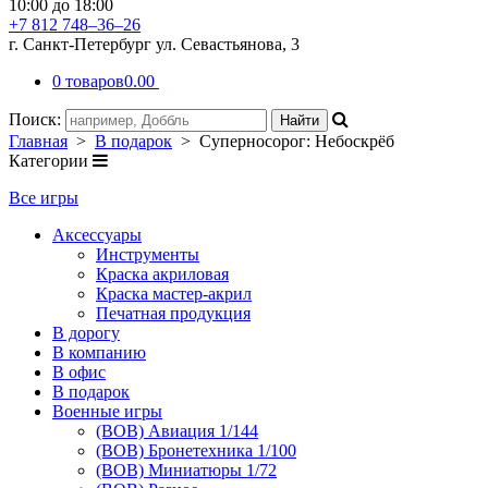
10:00 до 18:00
+7 812 748–36–26
г. Санкт-Петербург ул. Севастьянова, 3
0 товаров
0.00
Поиск:
Главная
>
В подарок
> Суперносорог: Небоскрёб
Категории
Все игры
Аксессуары
Инструменты
Краска акриловая
Краска мастер-акрил
Печатная продукция
В дорогу
В компанию
В офис
В подарок
Военные игры
(ВОВ) Авиация 1/144
(ВОВ) Бронетехника 1/100
(ВОВ) Миниатюры 1/72