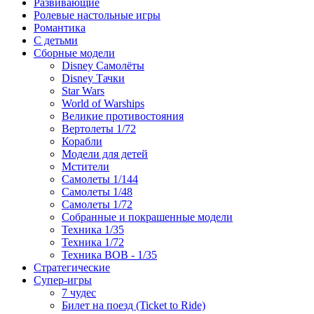
Развивающие
Ролевые настольные игры
Романтика
С детьми
Сборные модели
Disney Самолёты
Disney Тачки
Star Wars
World of Warships
Великие противостояния
Вертолеты 1/72
Корабли
Модели для детей
Мстители
Самолеты 1/144
Самолеты 1/48
Самолеты 1/72
Собранные и покрашенные модели
Техника 1/35
Техника 1/72
Техника ВОВ - 1/35
Стратегические
Супер-игры
7 чудес
Билет на поезд (Ticket to Ride)