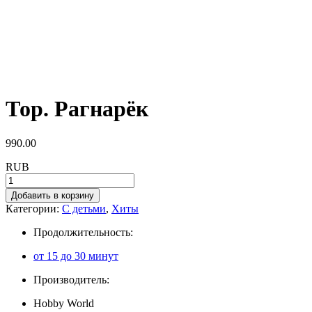
Тор. Рагнарёк
990.00
RUB
Добавить в корзину
Категории:
С детьми
,
Хиты
Продолжительность:
от 15 до 30 минут
Производитель:
Hobby World