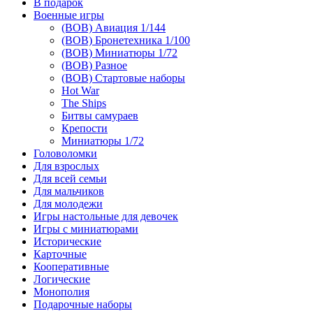
В подарок
Военные игры
(ВОВ) Авиация 1/144
(ВОВ) Бронетехника 1/100
(ВОВ) Миниатюры 1/72
(ВОВ) Разное
(ВОВ) Стартовые наборы
Hot War
The Ships
Битвы самураев
Крепости
Миниатюры 1/72
Головоломки
Для взрослых
Для всей семьи
Для мальчиков
Для молодежи
Игры настольные для девочек
Игры с миниатюрами
Исторические
Карточные
Кооперативные
Логические
Монополия
Подарочные наборы