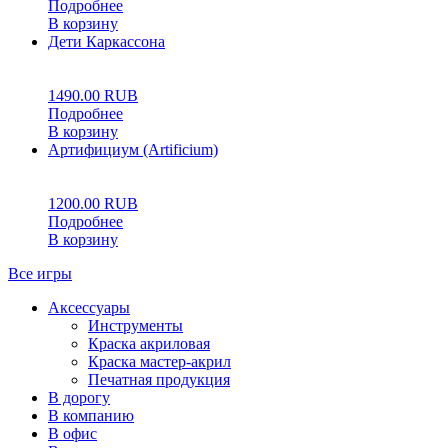
Подробнее
В корзину
Дети Каркассона
0
5
0
1490.00
RUB
Подробнее
В корзину
Артифициум (Artificium)
0
5
0
1200.00
RUB
Подробнее
В корзину
Все игры
Аксессуары
Инструменты
Краска акриловая
Краска мастер-акрил
Печатная продукция
В дорогу
В компанию
В офис