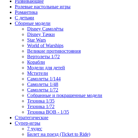
Развивающие
Ролевые настольные игры
Романтика
С детьми
Сборные модели
Disney Самолёты
Disney Тачки
Star Wars
World of Warships
Великие противостояния
Вертолеты 1/72
Корабли
Модели для детей
Мстители
Самолеты 1/144
Самолеты 1/48
Самолеты 1/72
Собранные и покрашенные модели
Техника 1/35
Техника 1/72
Техника ВОВ - 1/35
Стратегические
Супер-игры
7 чудес
Билет на поезд (Ticket to Ride)