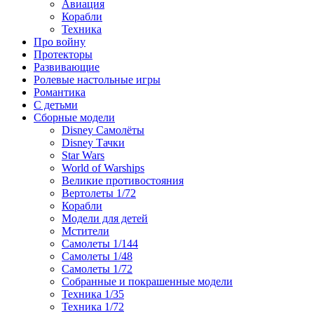
Авиация
Корабли
Техника
Про войну
Протекторы
Развивающие
Ролевые настольные игры
Романтика
С детьми
Сборные модели
Disney Самолёты
Disney Тачки
Star Wars
World of Warships
Великие противостояния
Вертолеты 1/72
Корабли
Модели для детей
Мстители
Самолеты 1/144
Самолеты 1/48
Самолеты 1/72
Собранные и покрашенные модели
Техника 1/35
Техника 1/72