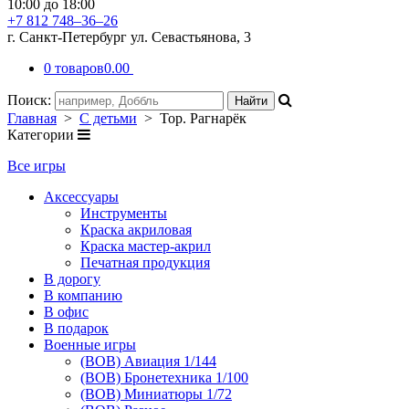
10:00 до 18:00
+7 812 748–36–26
г. Санкт-Петербург ул. Севастьянова, 3
0 товаров
0.00
Поиск:
Главная
>
С детьми
> Тор. Рагнарёк
Категории
Все игры
Аксессуары
Инструменты
Краска акриловая
Краска мастер-акрил
Печатная продукция
В дорогу
В компанию
В офис
В подарок
Военные игры
(ВОВ) Авиация 1/144
(ВОВ) Бронетехника 1/100
(ВОВ) Миниатюры 1/72