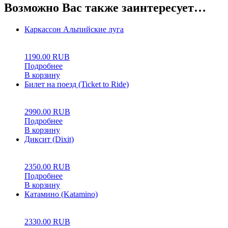
Возможно Вас также заинтересует…
Каркассон Альпийские луга
0
5
0
1190.00
RUB
Подробнее
В корзину
Билет на поезд (Ticket to Ride)
0
5
0
2990.00
RUB
Подробнее
В корзину
Диксит (Dixit)
0
5
0
2350.00
RUB
Подробнее
В корзину
Катамино (Katamino)
0
5
0
2330.00
RUB