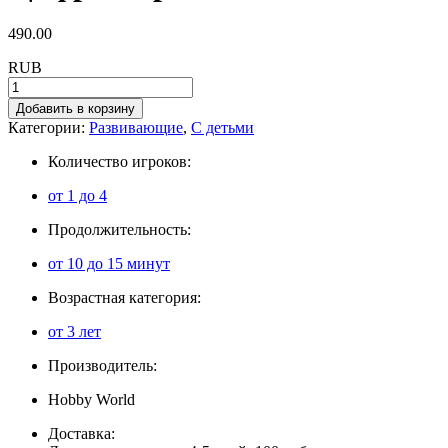
490.00
RUB
Добавить в корзину
Категории:
Развивающие
,
С детьми
Количество игроков:
от 1 до 4
Продолжительность:
от 10 до 15 минут
Возрастная категория:
от 3 лет
Производитель:
Hobby World
Доставка: