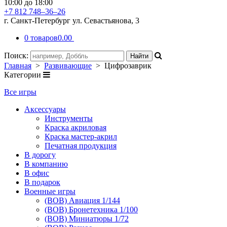
10:00 до 18:00
+7 812 748–36–26
г. Санкт-Петербург ул. Севастьянова, 3
0 товаров
0.00
Поиск:
Главная
>
Развивающие
> Цифрозаврик
Категории
Все игры
Аксессуары
Инструменты
Краска акриловая
Краска мастер-акрил
Печатная продукция
В дорогу
В компанию
В офис
В подарок
Военные игры
(ВОВ) Авиация 1/144
(ВОВ) Бронетехника 1/100
(ВОВ) Миниатюры 1/72