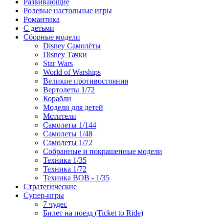
Развивающие
Ролевые настольные игры
Романтика
С детьми
Сборные модели
Disney Самолёты
Disney Тачки
Star Wars
World of Warships
Великие противостояния
Вертолеты 1/72
Корабли
Модели для детей
Мстители
Самолеты 1/144
Самолеты 1/48
Самолеты 1/72
Собранные и покрашенные модели
Техника 1/35
Техника 1/72
Техника ВОВ - 1/35
Стратегические
Супер-игры
7 чудес
Билет на поезд (Ticket to Ride)