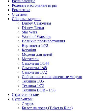
Развивающие
Ролевые настольные игры
Романтика
С детьми
Сборные модели
Disney Самолёты
Disney Тачки
Star Wars
World of Warships
Великие противостояния
Вертолеты 1/72
Корабли
Модели для детей
Мстители
Самолеты 1/144
Самолеты 1/48
Самолеты 1/72
Собранные и покрашенные модели
Техника 1/35
Техника 1/72
Техника ВОВ - 1/35
Стратегические
Супер-игры
7 чудес
Билет на поезд (Ticket to Ride)