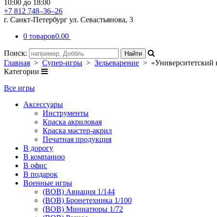
10:00 до 18:00
+7 812 748–36–26
г. Санкт-Петербург ул. Севастьянова, 3
0 товаров
0.00
Поиск:
Главная
>
Супер-игры
>
Зельеварение
> «Университетский к
Категории
Все игры
Аксессуары
Инструменты
Краска акриловая
Краска мастер-акрил
Печатная продукция
В дорогу
В компанию
В офис
В подарок
Военные игры
(ВОВ) Авиация 1/144
(ВОВ) Бронетехника 1/100
(ВОВ) Миниатюры 1/72