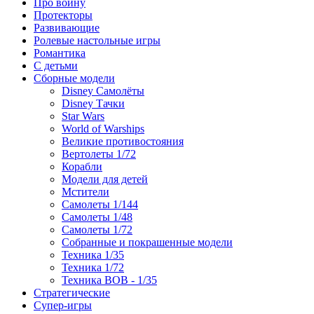
Про войну
Протекторы
Развивающие
Ролевые настольные игры
Романтика
С детьми
Сборные модели
Disney Самолёты
Disney Тачки
Star Wars
World of Warships
Великие противостояния
Вертолеты 1/72
Корабли
Модели для детей
Мстители
Самолеты 1/144
Самолеты 1/48
Самолеты 1/72
Собранные и покрашенные модели
Техника 1/35
Техника 1/72
Техника ВОВ - 1/35
Стратегические
Супер-игры