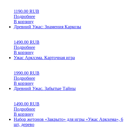
0
5
0
1190.00
RUB
Подробнее
В корзину
Древний Ужас: Знамения Каркозы
0
5
0
1490.00
RUB
Подробнее
В корзину
Ужас Аркхэма. Карточная игра
0
5
0
1990.00
RUB
Подробнее
В корзину
Древний Ужас. Забытые Тайны
0
5
0
1490.00
RUB
Подробнее
В корзину
Набор жетонов «Закрыто» для игры «Ужас Аркхема», 6
шт, дерево