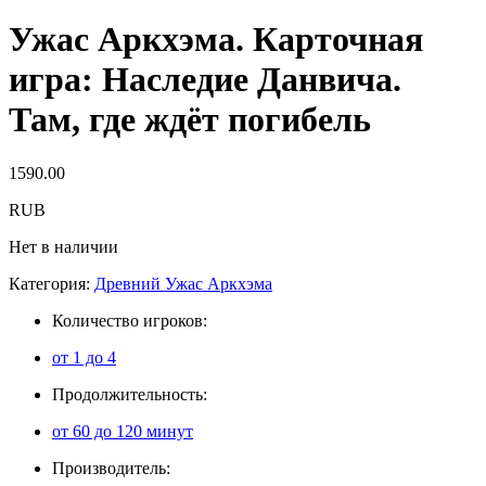
Ужас Аркхэма. Карточная
игра: Наследие Данвича.
Там, где ждёт погибель
1590.00
RUB
Нет в наличии
Категория:
Древний Ужас Аркхэма
Количество игроков:
от 1 до 4
Продолжительность:
от 60 до 120 минут
Производитель: