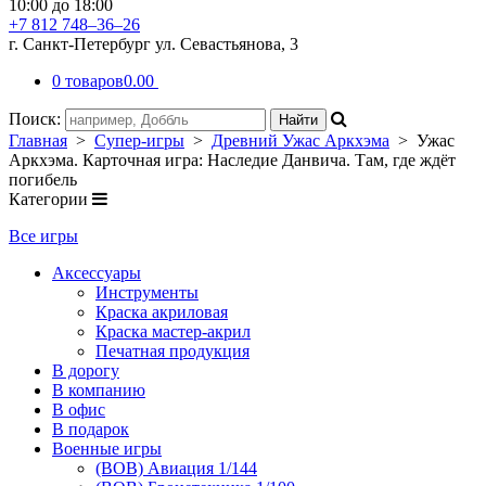
10:00 до 18:00
+7 812 748–36–26
г. Санкт-Петербург ул. Севастьянова, 3
0 товаров
0.00
Поиск:
Главная
>
Супер-игры
>
Древний Ужас Аркхэма
> Ужас
Аркхэма. Карточная игра: Наследие Данвича. Там, где ждёт
погибель
Категории
Все игры
Аксессуары
Инструменты
Краска акриловая
Краска мастер-акрил
Печатная продукция
В дорогу
В компанию
В офис
В подарок
Военные игры
(ВОВ) Авиация 1/144