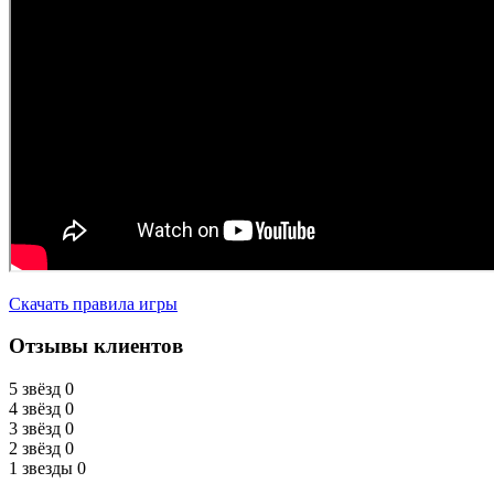
Скачать правила игры
Отзывы клиентов
5 звёзд
0
4 звёзд
0
3 звёзд
0
2 звёзд
0
1 звезды
0