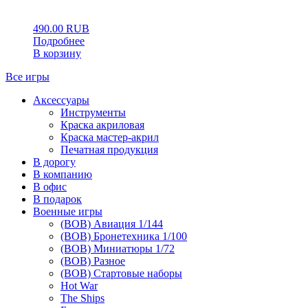
0
5
0
490.00
RUB
Подробнее
В корзину
Все игры
Аксессуары
Инструменты
Краска акриловая
Краска мастер-акрил
Печатная продукция
В дорогу
В компанию
В офис
В подарок
Военные игры
(ВОВ) Авиация 1/144
(ВОВ) Бронетехника 1/100
(ВОВ) Миниатюры 1/72
(ВОВ) Разное
(ВОВ) Стартовые наборы
Hot War
The Ships