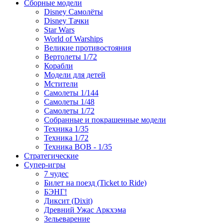
Сборные модели
Disney Самолёты
Disney Тачки
Star Wars
World of Warships
Великие противостояния
Вертолеты 1/72
Корабли
Модели для детей
Мстители
Самолеты 1/144
Самолеты 1/48
Самолеты 1/72
Собранные и покрашенные модели
Техника 1/35
Техника 1/72
Техника ВОВ - 1/35
Стратегические
Супер-игры
7 чудес
Билет на поезд (Ticket to Ride)
БЭНГ!
Диксит (Dixit)
Древний Ужас Аркхэма
Зельеварение