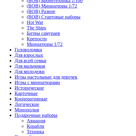
(ВОВ) Бронетехника 1/100
(ВОВ) Миниатюры 1/72
(ВОВ) Разное
(ВОВ) Стартовые наборы
Hot War
The Ships
Битвы самураев
Крепости
Миниатюры 1/72
Головоломки
Для взрослых
Для всей семьи
Для мальчиков
Для молодежи
Игры настольные для девочек
Игры с миниатюрами
Исторические
Карточные
Кооперативные
Логические
Монополия
Подарочные наборы
Авиация
Корабли
Техника