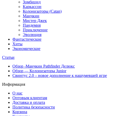
Зомбицид
Каркассон
Колонизаторы (Catan)
Манчкин
Мистер Джек
Пандемия
Приключение
Эволюция
Фантастические
Хиты
Экономические
Статьи
Обзор -Манчкин Pathfinder Делюкс
Обзор — Колонизаторы Junior
Свинтус 2.0 – новое дополнение к нашумевшей игре
Информация
О нас
Оптовым клиентам
Доставка и оплата
Политика безопасности
Корзина