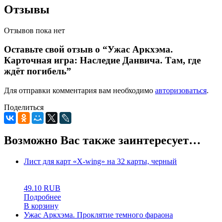
Отзывы
Отзывов пока нет
Оставьте свой отзыв о “Ужас Аркхэма.
Карточная игра: Наследие Данвича. Там, где
ждёт погибель”
Для отправки комментария вам необходимо
авторизоваться
.
Поделиться
Возможно Вас также заинтересует…
Лист для карт «X-wing» на 32 карты, черный
0
5
0
49.10
RUB
Подробнее
В корзину
Ужас Аркхэма. Проклятие темного фараона