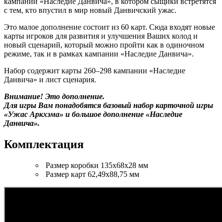
кампании «Наследие Данвича», в котором сыщики встретятся
с тем, кто впустил в мир новый Данвичский ужас.
Это малое дополнение состоит из 60 карт. Сюда входят новые
карты игроков для развития и улучшения Ваших колод и
новый сценарий, который можно пройти как в одиночном
режиме, так и в рамках кампании «Наследие Данвича».
Набор содержит карты 260–298 кампании «Наследие
Данвича» и лист сценария.
Внимание! Это дополнение.
Для игры Вам понадобятся базовый набор карточной игры
«Ужас Аркхэма» и большое дополнение «Наследие
Данвича».
Комплектация
Размер коробки 135х68х28 мм
Размер карт 62,49х88,75 мм