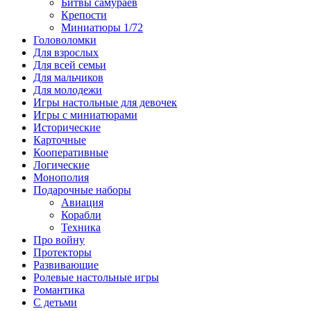
Битвы самураев
Крепости
Миниатюры 1/72
Головоломки
Для взрослых
Для всей семьи
Для мальчиков
Для молодежи
Игры настольные для девочек
Игры с миниатюрами
Исторические
Карточные
Кооперативные
Логические
Монополия
Подарочные наборы
Авиация
Корабли
Техника
Про войну
Протекторы
Развивающие
Ролевые настольные игры
Романтика
С детьми