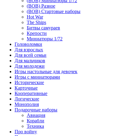
(ВОВ) Миниатюры 1/72
(ВОВ) Разное
(ВОВ) Стартовые наборы
Hot War
The Ships
Битвы самураев
Крепости
Миниатюры 1/72
Головоломки
Для взрослых
Для всей семьи
Для мальчиков
Для молодежи
Игры настольные для девочек
Игры с миниатюрами
Исторические
Карточные
Кооперативные
Логические
Монополия
Подарочные наборы
Авиация
Корабли
Техника
Про войну