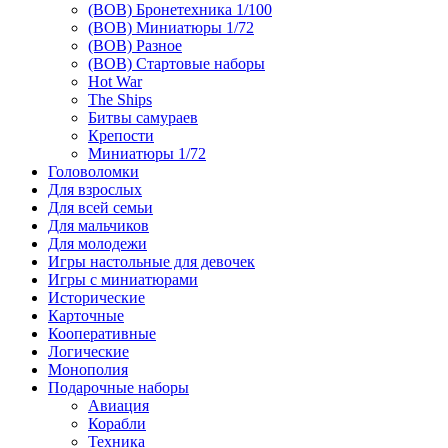
(ВОВ) Бронетехника 1/100
(ВОВ) Миниатюры 1/72
(ВОВ) Разное
(ВОВ) Стартовые наборы
Hot War
The Ships
Битвы самураев
Крепости
Миниатюры 1/72
Головоломки
Для взрослых
Для всей семьи
Для мальчиков
Для молодежи
Игры настольные для девочек
Игры с миниатюрами
Исторические
Карточные
Кооперативные
Логические
Монополия
Подарочные наборы
Авиация
Корабли
Техника