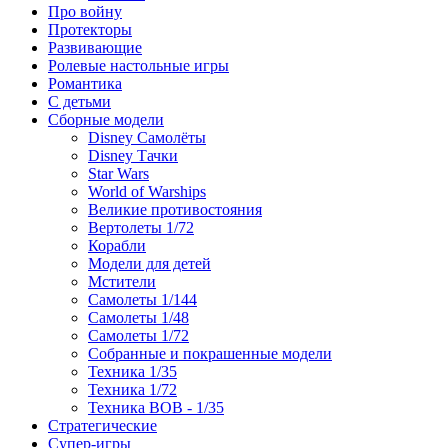
Про войну
Протекторы
Развивающие
Ролевые настольные игры
Романтика
С детьми
Сборные модели
Disney Самолёты
Disney Тачки
Star Wars
World of Warships
Великие противостояния
Вертолеты 1/72
Корабли
Модели для детей
Мстители
Самолеты 1/144
Самолеты 1/48
Самолеты 1/72
Собранные и покрашенные модели
Техника 1/35
Техника 1/72
Техника ВОВ - 1/35
Стратегические
Супер-игры