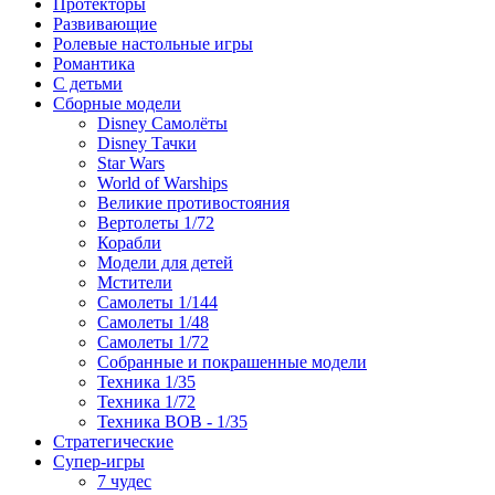
Протекторы
Развивающие
Ролевые настольные игры
Романтика
С детьми
Сборные модели
Disney Самолёты
Disney Тачки
Star Wars
World of Warships
Великие противостояния
Вертолеты 1/72
Корабли
Модели для детей
Мстители
Самолеты 1/144
Самолеты 1/48
Самолеты 1/72
Собранные и покрашенные модели
Техника 1/35
Техника 1/72
Техника ВОВ - 1/35
Стратегические
Супер-игры
7 чудес