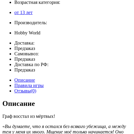
Возрастная категория:
от 13 лет
Производитель:
Hobby World
Доставка:
Предзаказ
Самовывоз:
Предзаказ
Доставка по РФ:
Предзаказ
Описание
Правила игры
Отзывы(0)
Описание
Граф восстал из мёртвых!
«
Вы думаете, что я остался без всякого убежища, а между
тем у меня их много. Мщение моё только начинается! Оно