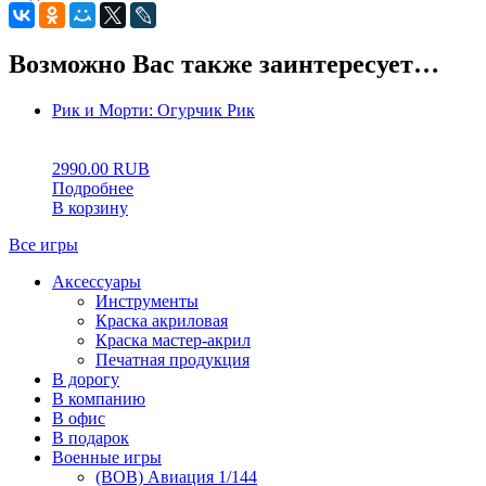
Возможно Вас также заинтересует…
Рик и Морти: Огурчик Рик
0
5
0
2990.00
RUB
Подробнее
В корзину
Все игры
Аксессуары
Инструменты
Краска акриловая
Краска мастер-акрил
Печатная продукция
В дорогу
В компанию
В офис
В подарок
Военные игры
(ВОВ) Авиация 1/144