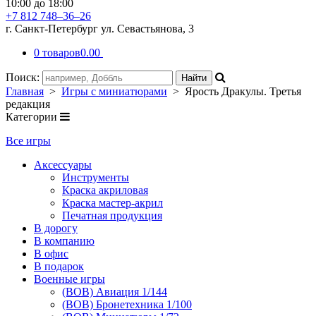
10:00 до 18:00
+7 812 748–36–26
г. Санкт-Петербург ул. Севастьянова, 3
0 товаров
0.00
Поиск:
Главная
>
Игры с миниатюрами
> Ярость Дракулы. Третья
редакция
Категории
Все игры
Аксессуары
Инструменты
Краска акриловая
Краска мастер-акрил
Печатная продукция
В дорогу
В компанию
В офис
В подарок
Военные игры
(ВОВ) Авиация 1/144
(ВОВ) Бронетехника 1/100