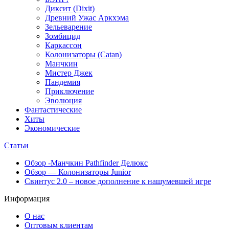
Диксит (Dixit)
Древний Ужас Аркхэма
Зельеварение
Зомбицид
Каркассон
Колонизаторы (Catan)
Манчкин
Мистер Джек
Пандемия
Приключение
Эволюция
Фантастические
Хиты
Экономические
Статьи
Обзор -Манчкин Pathfinder Делюкс
Обзор — Колонизаторы Junior
Свинтус 2.0 – новое дополнение к нашумевшей игре
Информация
О нас
Оптовым клиентам