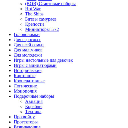
(ВОВ) Стартовые наборы
Hot War
The Ships
Битвы самураев
Крепости
Миниатюры 1/72
Головоломки
Для взрослых
Для всей семьи
Для мальчиков
Для молодежи
Игры настольные для девочек
Игры с миниатюрами
Исторические
Карточные
Кооперативные
Логические
Монополия
Подарочные наборы
Авиация
Корабли
Техника
Про войну
Протекторы
Развивающие