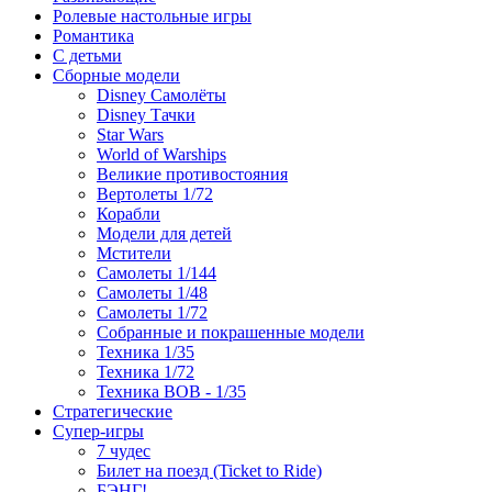
Ролевые настольные игры
Романтика
С детьми
Сборные модели
Disney Самолёты
Disney Тачки
Star Wars
World of Warships
Великие противостояния
Вертолеты 1/72
Корабли
Модели для детей
Мстители
Самолеты 1/144
Самолеты 1/48
Самолеты 1/72
Собранные и покрашенные модели
Техника 1/35
Техника 1/72
Техника ВОВ - 1/35
Стратегические
Супер-игры
7 чудес
Билет на поезд (Ticket to Ride)
БЭНГ!