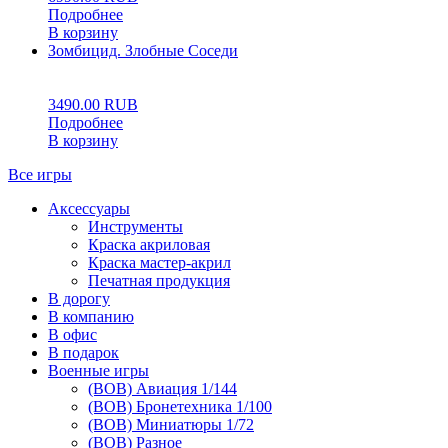
Подробнее
В корзину
Зомбицид. Злобные Соседи
0
5
0
3490.00
RUB
Подробнее
В корзину
Все игры
Аксессуары
Инструменты
Краска акриловая
Краска мастер-акрил
Печатная продукция
В дорогу
В компанию
В офис
В подарок
Военные игры
(ВОВ) Авиация 1/144
(ВОВ) Бронетехника 1/100
(ВОВ) Миниатюры 1/72
(ВОВ) Разное