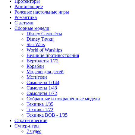
Протекторы
Развивающие
Ролевые настольные игры
Романтика
С детьми
Сборные модели
Disney Самолёты
Disney Тачки
Star Wars
World of Warships
Великие противостояния
Вертолеты 1/72
Корабли
Модели для детей
Мстители
Самолеты 1/144
Самолеты 1/48
Самолеты 1/72
Собранные и покрашенные модели
Техника 1/35
Техника 1/72
Техника ВОВ - 1/35
Стратегические
Супер-игры
7 чудес