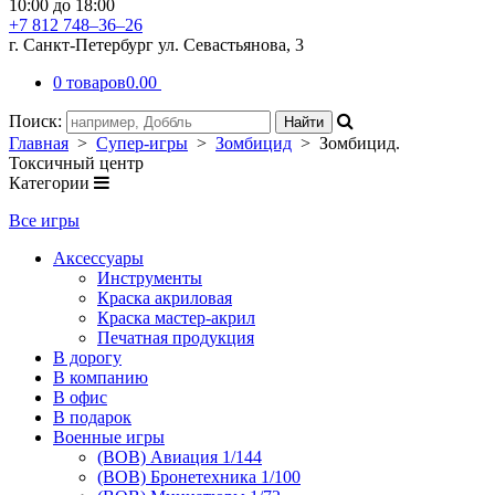
10:00 до 18:00
+7 812 748–36–26
г. Санкт-Петербург ул. Севастьянова, 3
0 товаров
0.00
Поиск:
Главная
>
Супер-игры
>
Зомбицид
> Зомбицид.
Токсичный центр
Категории
Все игры
Аксессуары
Инструменты
Краска акриловая
Краска мастер-акрил
Печатная продукция
В дорогу
В компанию
В офис
В подарок
Военные игры
(ВОВ) Авиация 1/144
(ВОВ) Бронетехника 1/100