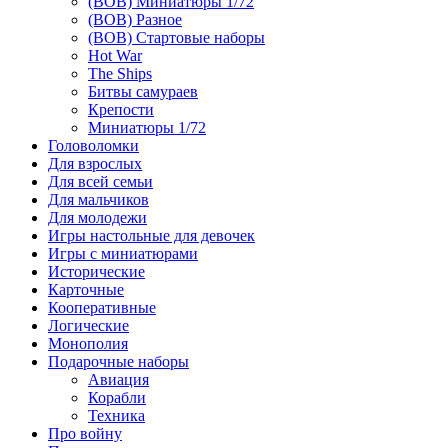
(ВОВ) Миниатюры 1/72
(ВОВ) Разное
(ВОВ) Стартовые наборы
Hot War
The Ships
Битвы самураев
Крепости
Миниатюры 1/72
Головоломки
Для взрослых
Для всей семьи
Для мальчиков
Для молодежи
Игры настольные для девочек
Игры с миниатюрами
Исторические
Карточные
Кооперативные
Логические
Монополия
Подарочные наборы
Авиация
Корабли
Техника
Про войну