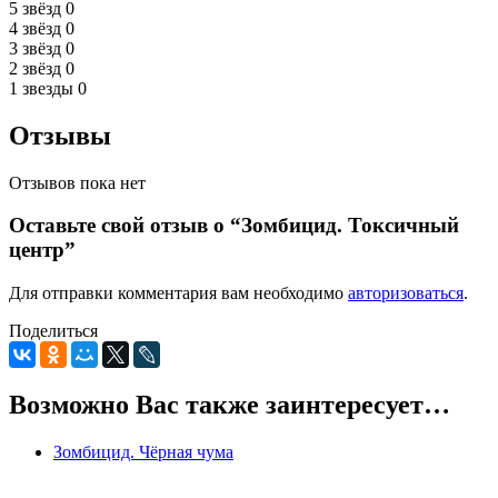
5 звёзд
0
4 звёзд
0
3 звёзд
0
2 звёзд
0
1 звезды
0
Отзывы
Отзывов пока нет
Оставьте свой отзыв о “Зомбицид. Токсичный
центр”
Для отправки комментария вам необходимо
авторизоваться
.
Поделиться
Возможно Вас также заинтересует…
Зомбицид. Чёрная чума
0
5
0