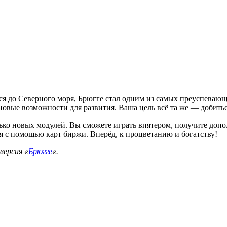
ется до Северного моря, Брюгге стал одним из самых преуспеваю
новые возможности для развития. Ваша цель всё та же — добить
лько новых модулей. Вы сможете играть впятером, получите доп
 с помощью карт биржи. Вперёд, к процветанию и богатству!
версия «
Брюгге
«.