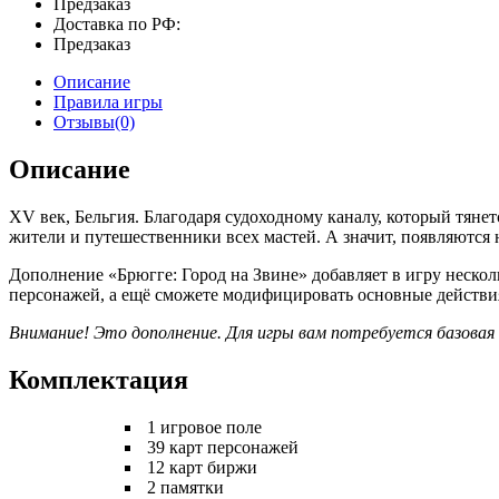
Предзаказ
Доставка по РФ:
Предзаказ
Описание
Правила игры
Отзывы(0)
Описание
XV век, Бельгия. Благодаря судоходному каналу, который тян
жители и путешественники всех мастей. А значит, появляются 
Дополнение «Брюгге: Город на Звине» добавляет в игру неско
персонажей, а ещё сможете модифицировать основные действия
Внимание! Это дополнение. Для игры вам потребуется базовая 
Комплектация
1 игровое поле
39 карт персонажей
12 карт биржи
2 памятки