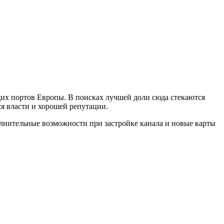
щих портов Европы. В поисках лучшей доли сюда стекаются
ся власти и хорошей репутации.
олнительные возможности при застройке канала и новые карты