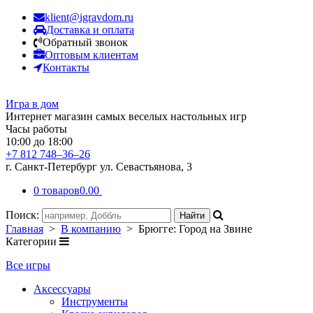
klient@igravdom.ru
Доставка и оплата
Обратный звонок
Оптовым клиентам
Контакты
Игра в дом
Интернет магазин самых веселых настольных игр
Часы работы
10:00 до 18:00
+7 812 748–36–26
г. Санкт-Петербург ул. Севастьянова, 3
0 товаров
0.00
Поиск:
Главная
>
В компанию
> Брюгге: Город на Звине
Категории
Все игры
Аксессуары
Инструменты