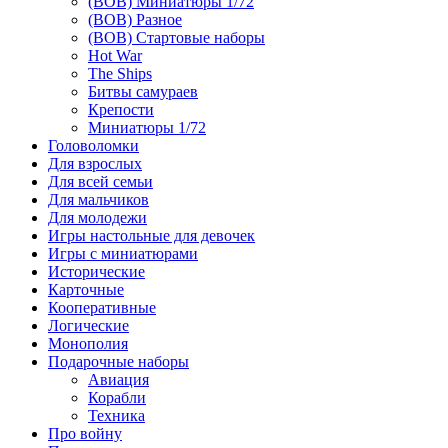
(ВОВ) Миниатюры 1/72
(ВОВ) Разное
(ВОВ) Стартовые наборы
Hot War
The Ships
Битвы самураев
Крепости
Миниатюры 1/72
Головоломки
Для взрослых
Для всей семьи
Для мальчиков
Для молодежи
Игры настольные для девочек
Игры с миниатюрами
Исторические
Карточные
Кооперативные
Логические
Монополия
Подарочные наборы
Авиация
Корабли
Техника
Про войну