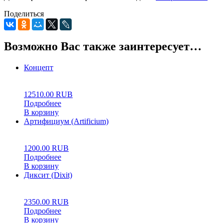
Поделиться
Возможно Вас также заинтересует…
Концепт
0
5
0
12510.00
RUB
Подробнее
В корзину
Артифициум (Artificium)
0
5
0
1200.00
RUB
Подробнее
В корзину
Диксит (Dixit)
0
5
0
2350.00
RUB
Подробнее
В корзину