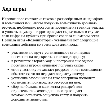
Ход игры
Игровое поле состоит из гексов с разнообразным ландшафтом
и возможностями. Чтобы получить возможность добывать
ресурсы, необходимо построить поселение на границе участка
и уповать на удачу – территория дает сырье только в случае,
если цифра на кубиках при броске совпала с номером гекса.
Правила игры «Колонизаторы» устанавливают следующие
возможные действия во время хода для игрока:
участники по кругу устанавливают свои первые
поселения на перекрестках и отводят дорогу;
в результате второго хода и постройки еще одного
поселения игроки начинают получать сырье;
если участнику не хватает ресурсов, и нет возможности
обменяться, то он передает ход следующему;
установка разбойника на гекс соперника позволяет
остановить производство ресурсов на нем;
сбор наибольшего количества рыцарей или
строительство самого длинного тракта дает
возможность взять бонусную карту и получить
дополнительные очки.