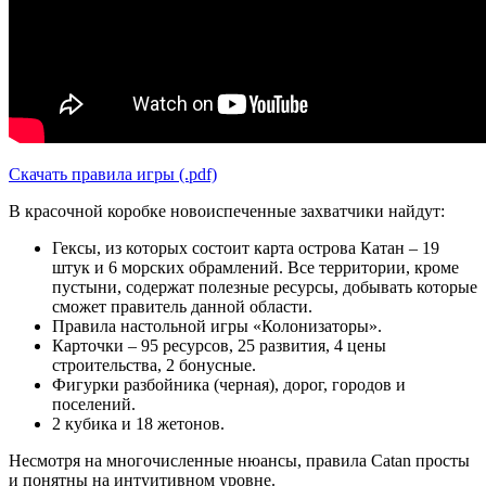
Скачать правила игры (.pdf)
В красочной коробке новоиспеченные захватчики найдут:
Гексы, из которых состоит карта острова Катан – 19
штук и 6 морских обрамлений. Все территории, кроме
пустыни, содержат полезные ресурсы, добывать которые
сможет правитель данной области.
Правила настольной игры «Колонизаторы».
Карточки – 95 ресурсов, 25 развития, 4 цены
строительства, 2 бонусные.
Фигурки разбойника (черная), дорог, городов и
поселений.
2 кубика и 18 жетонов.
Несмотря на многочисленные нюансы, правила Catan просты
и понятны на интуитивном уровне.