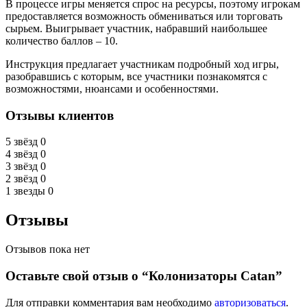
В процессе игры меняется спрос на ресурсы, поэтому игрокам
предоставляется возможность обмениваться или торговать
сырьем. Выигрывает участник, набравший наибольшее
количество баллов – 10.
Инструкция предлагает участникам подробный ход игры,
разобравшись с которым, все участники познакомятся с
возможностями, нюансами и особенностями.
Отзывы клиентов
5 звёзд
0
4 звёзд
0
3 звёзд
0
2 звёзд
0
1 звезды
0
Отзывы
Отзывов пока нет
Оставьте свой отзыв о “Колонизаторы Catan”
Для отправки комментария вам необходимо
авторизоваться
.