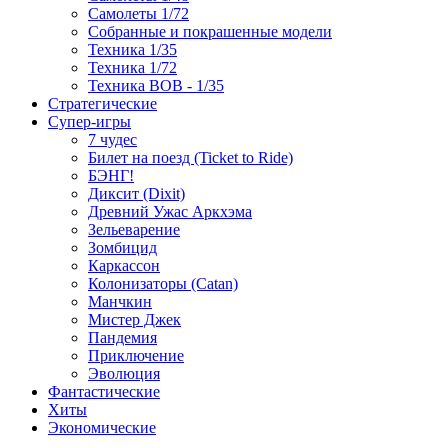
Самолеты 1/72
Собранные и покрашенные модели
Техника 1/35
Техника 1/72
Техника ВОВ - 1/35
Стратегические
Супер-игры
7 чудес
Билет на поезд (Ticket to Ride)
БЭНГ!
Диксит (Dixit)
Древний Ужас Аркхэма
Зельеварение
Зомбицид
Каркассон
Колонизаторы (Catan)
Манчкин
Мистер Джек
Пандемия
Приключение
Эволюция
Фантастические
Хиты
Экономические