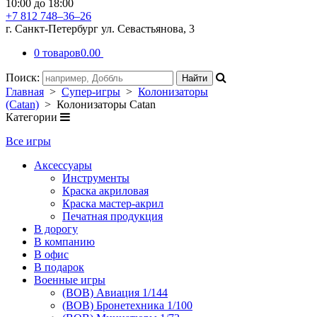
10:00 до 18:00
+7 812 748–36–26
г. Санкт-Петербург ул. Севастьянова, 3
0 товаров
0.00
Поиск:
Главная
>
Супер-игры
>
Колонизаторы
(Catan)
> Колонизаторы Catan
Категории
Все игры
Аксессуары
Инструменты
Краска акриловая
Краска мастер-акрил
Печатная продукция
В дорогу
В компанию
В офис
В подарок
Военные игры
(ВОВ) Авиация 1/144
(ВОВ) Бронетехника 1/100