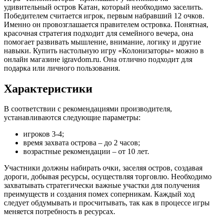
удивительный остров Катан, который необходимо заселить.
Победителем считается игрок, первым набравший 12 очков.
Именно он провозглашается правителем островка. Понятная,
красочная стратегия подходит для семейного вечера, она
помогает развивать мышление, внимание, логику и другие
навыки. Купить настольную игру «Колонизаторы» можно в
онлайн магазине igravdom.ru. Она отлично подходит для
подарка или личного пользования.
Характеристики
В соответствии с рекомендациями производителя,
устанавливаются следующие параметры:
игроков 3-4;
время захвата острова – до 2 часов;
возрастные рекомендации – от 10 лет.
Участники должны набирать очки, заселяя остров, создавая
дороги, добывая ресурсы, осуществляя торговлю. Необходимо
захватывать стратегически важные участки для получения
преимуществ и создания помех соперникам. Каждый ход
следует обдумывать и просчитывать, так как в процессе игры
меняется потребность в ресурсах.