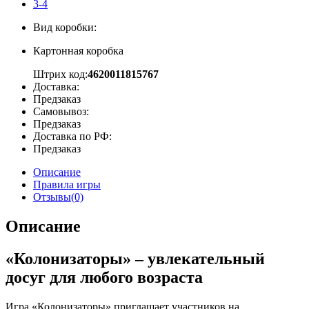
3-4
Вид коробки:
Картонная коробка
Штрих код:
4620011815767
Доставка:
Предзаказ
Самовывоз:
Предзаказ
Доставка по РФ:
Предзаказ
Описание
Правила игры
Отзывы(0)
Описание
«Колонизаторы» – увлекательный
досуг для любого возраста
Игра «Колонизаторы» приглашает участников на