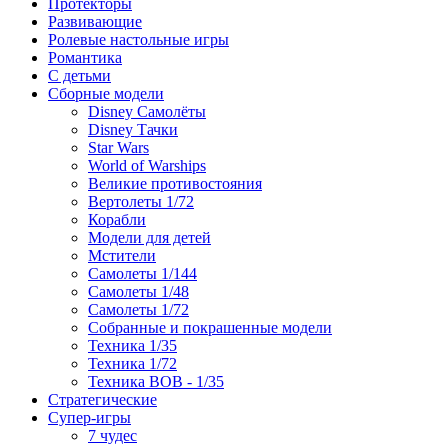
Протекторы
Развивающие
Ролевые настольные игры
Романтика
С детьми
Сборные модели
Disney Самолёты
Disney Тачки
Star Wars
World of Warships
Великие противостояния
Вертолеты 1/72
Корабли
Модели для детей
Мстители
Самолеты 1/144
Самолеты 1/48
Самолеты 1/72
Собранные и покрашенные модели
Техника 1/35
Техника 1/72
Техника ВОВ - 1/35
Стратегические
Супер-игры
7 чудес