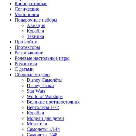
Кооперативные
Логические
Монополия
Подарочные наборы
Авиация
Корабли
Техника
Про войну
Протекторы
Развивающие
Ролевые настольные игры
Романтика
С детьми
Сборные модели
Disney Самолёты
Disney Тачки
Star Wars
World of Warships
Великие противостояния
Вертолеты 1/72
Корабли
Модели для детей
Мстители
Самолеты 1/144
Самолеты 1/48