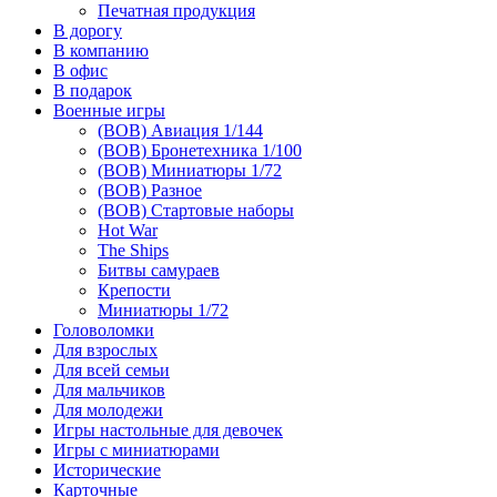
Печатная продукция
В дорогу
В компанию
В офис
В подарок
Военные игры
(ВОВ) Авиация 1/144
(ВОВ) Бронетехника 1/100
(ВОВ) Миниатюры 1/72
(ВОВ) Разное
(ВОВ) Стартовые наборы
Hot War
The Ships
Битвы самураев
Крепости
Миниатюры 1/72
Головоломки
Для взрослых
Для всей семьи
Для мальчиков
Для молодежи
Игры настольные для девочек
Игры с миниатюрами
Исторические
Карточные