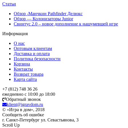
Статьи
Обзор -Манчкин Pathfinder Делюкс
Обзор — Колонизаторы Junior
Свинтус 2.0 – новое дополнение к нашумевшей игре
Информация
О нас
Оптовым клиентам
Доставка и оплата
Политика безопасности
Корзина
Контакты
Возврат товара
Карта сайта
+7 (812) 748 36 26
ежедневно с 10:00 до 18:00
Обратный звонок
klient@igravdom.ru
© «Игра в дом», 2018
Сообщить об ошибке
г. Санкт-Петербург ул. Севастьянова, 3
Scroll Up