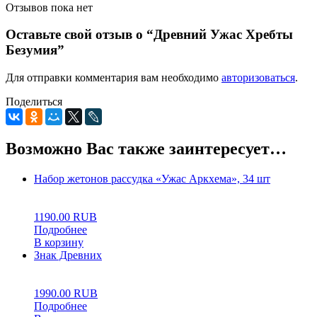
Отзывов пока нет
Оставьте свой отзыв о “Древний Ужас Хребты
Безумия”
Для отправки комментария вам необходимо
авторизоваться
.
Поделиться
Возможно Вас также заинтересует…
Набор жетонов рассудка «Ужас Аркхема», 34 шт
0
5
0
1190.00
RUB
Подробнее
В корзину
Знак Древних
0
5
0
1990.00
RUB
Подробнее