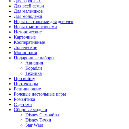
Для взрослых
Для всей семьи
Для мальчиков
Для молодежи
Игры настольные для девочек
Игры с миниатюрами
Исторические
Карточные
Кооперативные
Логические
Монополия
Подарочные наборы
Авиация
Корабли
Техника
Про войну
Протекторы
Развивающие
Ролевые настольные игры
Романтика
С детьми
Сборные модели
Disney Самолёты
Disney Тачки
Star Wars