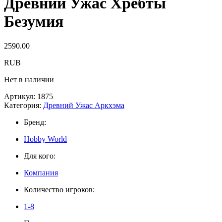
Древний Ужас Хребты
Безумия
2590.00
RUB
Нет в наличии
Артикул:
1875
Категория:
Древний Ужас Аркхэма
Бренд:
Hobby World
Для кого:
Компания
Количество игроков:
1-8