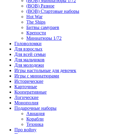
(ВОВ) Миниатюры 1/72
(ВОВ) Разное
(ВОВ) Стартовые наборы
Hot War
The Ships
Битвы самураев
Крепости
Миниатюры 1/72
Головоломки
Для взрослых
Для всей семьи
Для мальчиков
Для молодежи
Игры настольные для девочек
Игры с миниатюрами
Исторические
Карточные
Кооперативные
Логические
Монополия
Подарочные наборы
Авиация
Корабли
Техника
Про войну