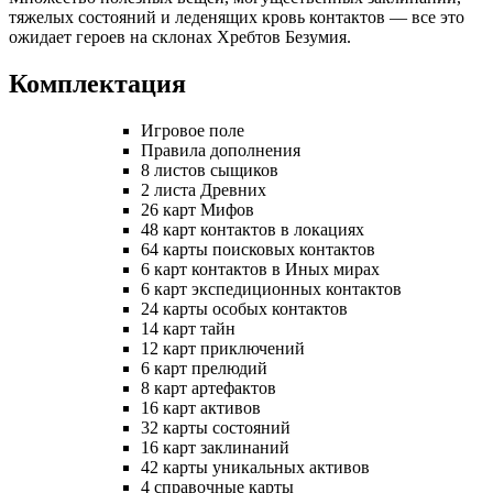
тяжелых состояний и леденящих кровь контактов — все это
ожидает героев на склонах Хребтов Безумия.
Комплектация
Игровое поле
Правила дополнения
8 листов сыщиков
2 листа Древних
26 карт Мифов
48 карт контактов в локациях
64 карты поисковых контактов
6 карт контактов в Иных мирах
6 карт экспедиционных контактов
24 карты особых контактов
14 карт тайн
12 карт приключений
6 карт прелюдий
8 карт артефактов
16 карт активов
32 карты состояний
16 карт заклинаний
42 карты уникальных активов
4 справочные карты