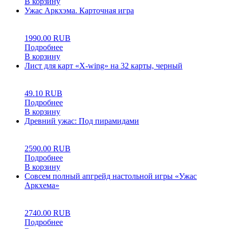
В корзину
Ужас Аркхэма. Карточная игра
0
5
0
1990.00
RUB
Подробнее
В корзину
Лист для карт «X-wing» на 32 карты, черный
0
5
0
49.10
RUB
Подробнее
В корзину
Древний ужас: Под пирамидами
0
5
0
2590.00
RUB
Подробнее
В корзину
Совсем полный апгрейд настольной игры «Ужас
Аркхема»
0
5
0
2740.00
RUB
Подробнее