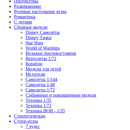
Протекторы
Развивающие
Ролевые настольные игры
Романтика
С детьми
Сборные модели
Disney Самолёты
Disney Тачки
Star Wars
World of Warships
Великие противостояния
Вертолеты 1/72
Корабли
Модели для детей
Мстители
Самолеты 1/144
Самолеты 1/48
Самолеты 1/72
Собранные и покрашенные модели
Техника 1/35
Техника 1/72
Техника ВОВ - 1/35
Стратегические
Супер-игры
7 чудес