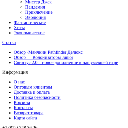
Мистер Джек
Пандемия
Приключение
Эволюция
Фантастические
Хиты
Экономические
Статьи
Обзор -Манчкин Pathfinder Делюкс
Обзор — Колонизаторы Junior
Свинтус 2.0 – новое дополнение к нашумевшей игре
Информация
О нас
Оптовым клиентам
Доставка и оплата
Политика безопасности
Корзина
Контакты
Возврат товара
Карта сайта
+7 (812) 748 36 26