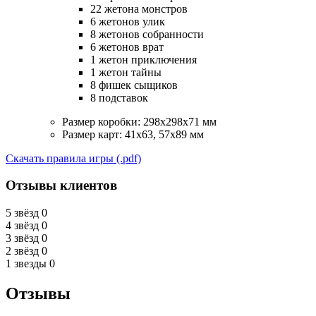
22 жетона монстров
6 жетонов улик
8 жетонов собранности
6 жетонов врат
1 жетон приключения
1 жетон тайны
8 фишек сыщиков
8 подставок
Размер коробки: 298x298x71 мм
Размер карт: 41х63, 57х89 мм
Скачать правила игры (.pdf)
Отзывы клиентов
5 звёзд
0
4 звёзд
0
3 звёзд
0
2 звёзд
0
1 звезды
0
Отзывы