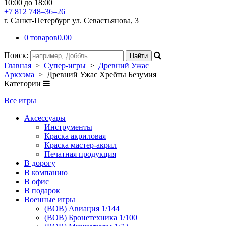
10:00 до 18:00
+7 812 748–36–26
г. Санкт-Петербург ул. Севастьянова, 3
0 товаров
0.00
Поиск:
Главная
>
Супер-игры
>
Древний Ужас
Аркхэма
> Древний Ужас Хребты Безумия
Категории
Все игры
Аксессуары
Инструменты
Краска акриловая
Краска мастер-акрил
Печатная продукция
В дорогу
В компанию
В офис
В подарок
Военные игры
(ВОВ) Авиация 1/144
(ВОВ) Бронетехника 1/100