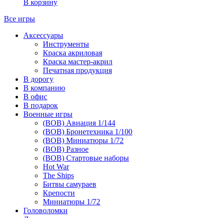
В корзину
Все игры
Аксессуары
Инструменты
Краска акриловая
Краска мастер-акрил
Печатная продукция
В дорогу
В компанию
В офис
В подарок
Военные игры
(ВОВ) Авиация 1/144
(ВОВ) Бронетехника 1/100
(ВОВ) Миниатюры 1/72
(ВОВ) Разное
(ВОВ) Стартовые наборы
Hot War
The Ships
Битвы самураев
Крепости
Миниатюры 1/72
Головоломки