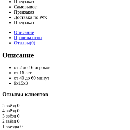
Предзаказ
Самовывоз:
Предзаказ
Доставка по РФ:
Предзаказ
Описание
Правила игры
Отзывы(0)
Описание
от 2 до 16 игроков
от 16 лет
от 40 до 60 минут
9х15х3
Отзывы клиентов
5 звёзд
0
4 звёзд
0
3 звёзд
0
2 звёзд
0
1 звезды
0