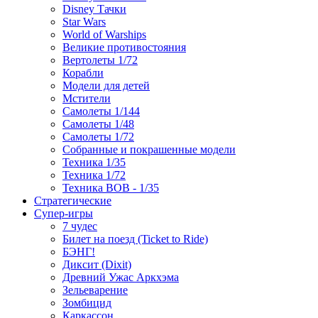
Disney Тачки
Star Wars
World of Warships
Великие противостояния
Вертолеты 1/72
Корабли
Модели для детей
Мстители
Самолеты 1/144
Самолеты 1/48
Самолеты 1/72
Собранные и покрашенные модели
Техника 1/35
Техника 1/72
Техника ВОВ - 1/35
Стратегические
Супер-игры
7 чудес
Билет на поезд (Ticket to Ride)
БЭНГ!
Диксит (Dixit)
Древний Ужас Аркхэма
Зельеварение
Зомбицид
Каркассон