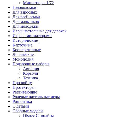
Миниатюры 1/72
Головоломки
Для взрослых
Для всей семьи
Для мальчиков
Для молодежи
Игры настольные для девочек
Игры с миниатюрами
Исторические
Карточные
Кооперативные
Логические
Монополия
Подарочные наборы
Авиация
Корабли
Техника
Про войну
Протекторы
Развивающие
Ролевые настольные игры
Романтика
С детьми
Сборные модели
Disney Самолёты