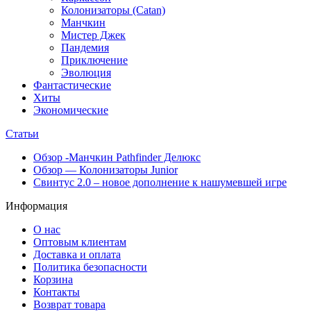
Колонизаторы (Catan)
Манчкин
Мистер Джек
Пандемия
Приключение
Эволюция
Фантастические
Хиты
Экономические
Статьи
Обзор -Манчкин Pathfinder Делюкс
Обзор — Колонизаторы Junior
Свинтус 2.0 – новое дополнение к нашумевшей игре
Информация
О нас
Оптовым клиентам
Доставка и оплата
Политика безопасности
Корзина
Контакты
Возврат товара