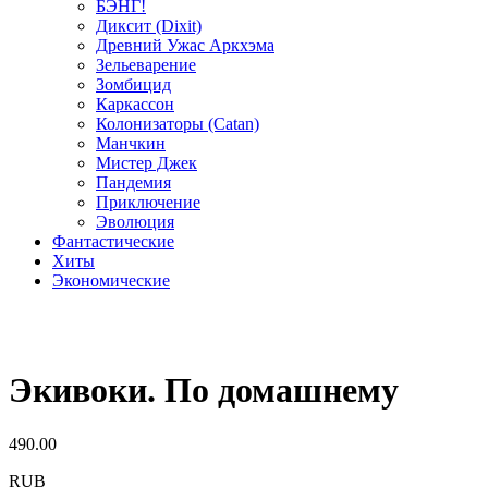
БЭНГ!
Диксит (Dixit)
Древний Ужас Аркхэма
Зельеварение
Зомбицид
Каркассон
Колонизаторы (Catan)
Манчкин
Мистер Джек
Пандемия
Приключение
Эволюция
Фантастические
Хиты
Экономические
Экивоки. По домашнему
490.00
RUB