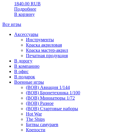
1840.00
RUB
Подробнее
В корзину
Все игры
Аксессуары
Инструменты
Краска акриловая
Краска мастер-акрил
Печатная продукция
В дорогу
В компанию
В офис
В подарок
Военные игры
(ВОВ) Авиация 1/144
(ВОВ) Бронетехника 1/100
(ВОВ) Миниатюры 1/72
(ВОВ) Разное
(ВОВ) Стартовые наборы
Hot War
The Ships
Битвы самураев
Крепости