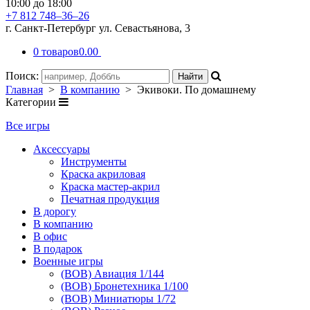
10:00 до 18:00
+7 812 748–36–26
г. Санкт-Петербург ул. Севастьянова, 3
0 товаров
0.00
Поиск:
Главная
>
В компанию
> Экивоки. По домашнему
Категории
Все игры
Аксессуары
Инструменты
Краска акриловая
Краска мастер-акрил
Печатная продукция
В дорогу
В компанию
В офис
В подарок
Военные игры
(ВОВ) Авиация 1/144
(ВОВ) Бронетехника 1/100
(ВОВ) Миниатюры 1/72