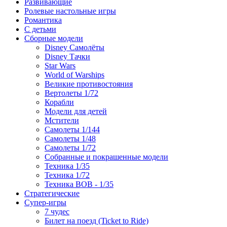
Развивающие
Ролевые настольные игры
Романтика
С детьми
Сборные модели
Disney Самолёты
Disney Тачки
Star Wars
World of Warships
Великие противостояния
Вертолеты 1/72
Корабли
Модели для детей
Мстители
Самолеты 1/144
Самолеты 1/48
Самолеты 1/72
Собранные и покрашенные модели
Техника 1/35
Техника 1/72
Техника ВОВ - 1/35
Стратегические
Супер-игры
7 чудес
Билет на поезд (Ticket to Ride)