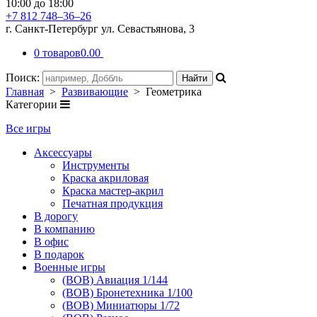
10:00 до 18:00
+7 812 748–36–26
г. Санкт-Петербург ул. Севастьянова, 3
0 товаров
0.00
Поиск:
Главная
>
Развивающие
> Геометрика
Категории
Все игры
Аксессуары
Инструменты
Краска акриловая
Краска мастер-акрил
Печатная продукция
В дорогу
В компанию
В офис
В подарок
Военные игры
(ВОВ) Авиация 1/144
(ВОВ) Бронетехника 1/100
(ВОВ) Миниатюры 1/72