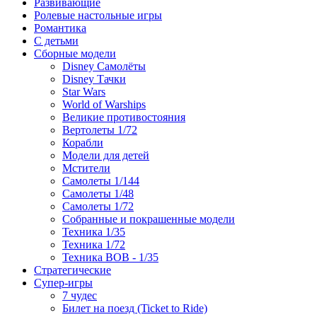
Развивающие
Ролевые настольные игры
Романтика
С детьми
Сборные модели
Disney Самолёты
Disney Тачки
Star Wars
World of Warships
Великие противостояния
Вертолеты 1/72
Корабли
Модели для детей
Мстители
Самолеты 1/144
Самолеты 1/48
Самолеты 1/72
Собранные и покрашенные модели
Техника 1/35
Техника 1/72
Техника ВОВ - 1/35
Стратегические
Супер-игры
7 чудес
Билет на поезд (Ticket to Ride)