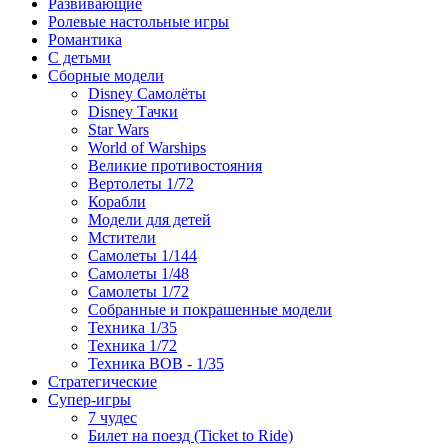
Развивающие
Ролевые настольные игры
Романтика
С детьми
Сборные модели
Disney Самолёты
Disney Тачки
Star Wars
World of Warships
Великие противостояния
Вертолеты 1/72
Корабли
Модели для детей
Мстители
Самолеты 1/144
Самолеты 1/48
Самолеты 1/72
Собранные и покрашенные модели
Техника 1/35
Техника 1/72
Техника ВОВ - 1/35
Стратегические
Супер-игры
7 чудес
Билет на поезд (Ticket to Ride)