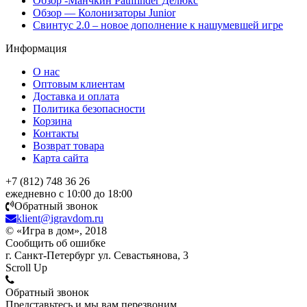
Обзор -Манчкин Pathfinder Делюкс
Обзор — Колонизаторы Junior
Свинтус 2.0 – новое дополнение к нашумевшей игре
Информация
О нас
Оптовым клиентам
Доставка и оплата
Политика безопасности
Корзина
Контакты
Возврат товара
Карта сайта
+7 (812) 748 36 26
ежедневно с 10:00 до 18:00
Обратный звонок
klient@igravdom.ru
© «Игра в дом», 2018
Сообщить об ошибке
г. Санкт-Петербург ул. Севастьянова, 3
Scroll Up
Обратный звонок
Представьтесь,и мы вам перезвоним.