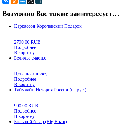
Возможно Вас также заинтересует…
Каркассон Королевский Подарок.
5.00
5
1
2790.00
RUB
Подробнее
В корзину
Беличье счастье
0
5
0
Цена по запросу
Подробнее
В корзину
Таймлайн История России (на рус.)
0
5
0
990.00
RUB
Подробнее
В корзину
Большой базар (Big Bazar)
0
5
0