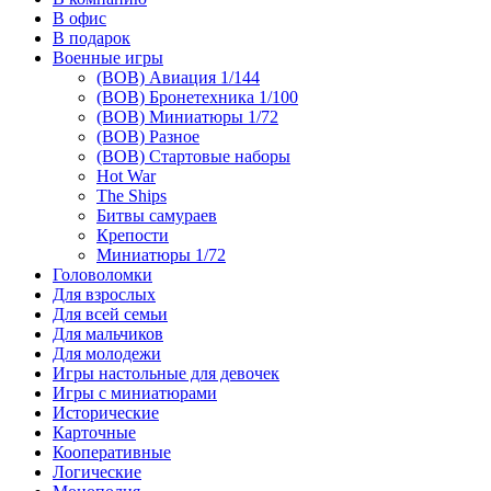
В офис
В подарок
Военные игры
(ВОВ) Авиация 1/144
(ВОВ) Бронетехника 1/100
(ВОВ) Миниатюры 1/72
(ВОВ) Разное
(ВОВ) Стартовые наборы
Hot War
The Ships
Битвы самураев
Крепости
Миниатюры 1/72
Головоломки
Для взрослых
Для всей семьи
Для мальчиков
Для молодежи
Игры настольные для девочек
Игры с миниатюрами
Исторические
Карточные
Кооперативные
Логические