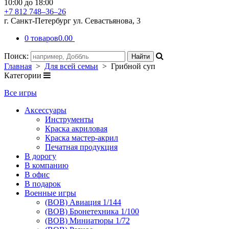
10:00 до 18:00
+7 812 748–36–26
г. Санкт-Петербург ул. Севастьянова, 3
0 товаров
0.00
Поиск:
Главная
>
Для всей семьи
> Грибной суп
Категории
Все игры
Аксессуары
Инструменты
Краска акриловая
Краска мастер-акрил
Печатная продукция
В дорогу
В компанию
В офис
В подарок
Военные игры
(ВОВ) Авиация 1/144
(ВОВ) Бронетехника 1/100
(ВОВ) Миниатюры 1/72