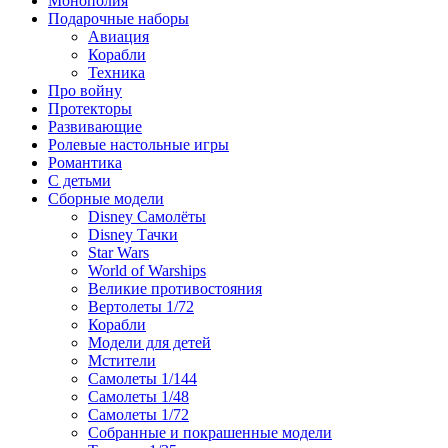
Монополия
Подарочные наборы
Авиация
Корабли
Техника
Про войну
Протекторы
Развивающие
Ролевые настольные игры
Романтика
С детьми
Сборные модели
Disney Самолёты
Disney Тачки
Star Wars
World of Warships
Великие противостояния
Вертолеты 1/72
Корабли
Модели для детей
Мстители
Самолеты 1/144
Самолеты 1/48
Самолеты 1/72
Собранные и покрашенные модели