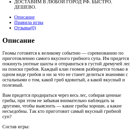
ДОСТАВИМ В ЛЮБОЙ ГОРОД РФ. БЫСТРО.
ДЕШЕВО.
Описание
Правила игры
Отзывы(0)
Описание
Гномы готовятся к великому событию — соревнованию по
приготовлению самого вкусного грибного супа. Им придется
покинуть уютные шахты и отправиться в густой дремучей лес
на поиски грибов. Каждый клан гномов разбирается только в
одном виде грибов и ни за что не станет делиться знаниями с
остальными о том, какой гриб ядовитый, а какой вкусный и
полезный.
Вам придется продираться через весь лес, собирая ценные
грибы, при этом не забывая внимательно наблюдать за
другими, чтобы выяснить — какие грибы хороши, а какие
несъедобны. Так кто приготовит самый вкусный грибной
суп?
Состав игры: