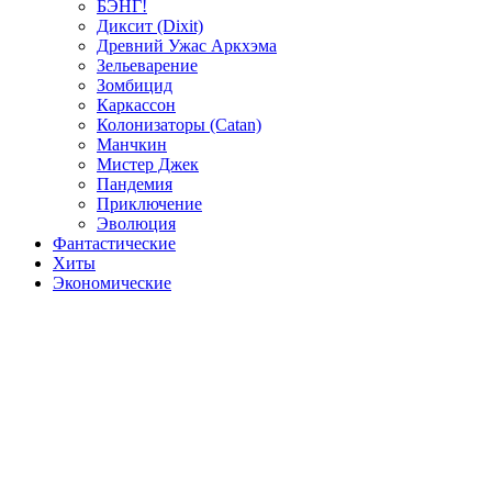
БЭНГ!
Диксит (Dixit)
Древний Ужас Аркхэма
Зельеварение
Зомбицид
Каркассон
Колонизаторы (Catan)
Манчкин
Мистер Джек
Пандемия
Приключение
Эволюция
Фантастические
Хиты
Экономические