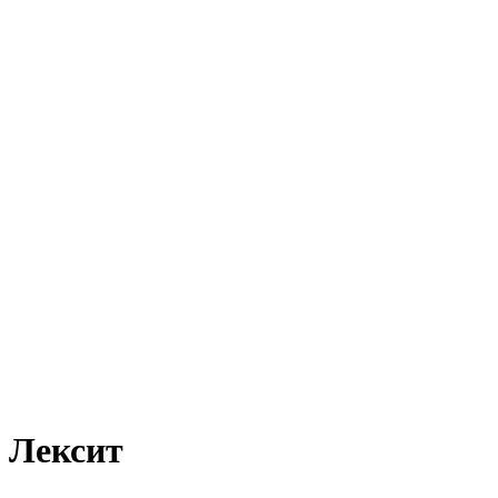
Лексит