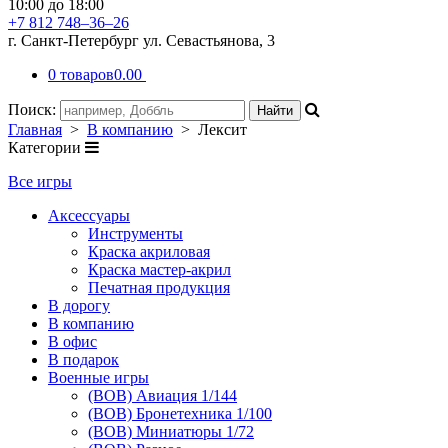
10:00 до 18:00
+7 812 748–36–26
г. Санкт-Петербург ул. Севастьянова, 3
0 товаров
0.00
Поиск:
Главная
>
В компанию
> Лексит
Категории
Все игры
Аксессуары
Инструменты
Краска акриловая
Краска мастер-акрил
Печатная продукция
В дорогу
В компанию
В офис
В подарок
Военные игры
(ВОВ) Авиация 1/144
(ВОВ) Бронетехника 1/100
(ВОВ) Миниатюры 1/72