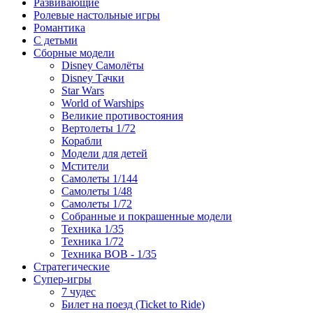
Развивающие
Ролевые настольные игры
Романтика
С детьми
Сборные модели
Disney Самолёты
Disney Тачки
Star Wars
World of Warships
Великие противостояния
Вертолеты 1/72
Корабли
Модели для детей
Мстители
Самолеты 1/144
Самолеты 1/48
Самолеты 1/72
Собранные и покрашенные модели
Техника 1/35
Техника 1/72
Техника ВОВ - 1/35
Стратегические
Супер-игры
7 чудес
Билет на поезд (Ticket to Ride)