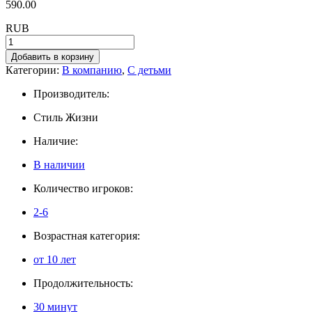
590.00
RUB
Добавить в корзину
Категории:
В компанию
,
С детьми
Производитель:
Стиль Жизни
Наличие:
В наличии
Количество игроков:
2-6
Возрастная категория:
от 10 лет
Продолжительность:
30 минут