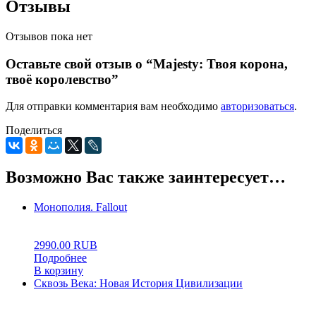
Отзывы
Отзывов пока нет
Оставьте свой отзыв о “Majesty: Твоя корона,
твоё королевство”
Для отправки комментария вам необходимо
авторизоваться
.
Поделиться
Возможно Вас также заинтересует…
Монополия. Fallout
0
5
0
2990.00
RUB
Подробнее
В корзину
Сквозь Века: Новая История Цивилизации
0
5
0