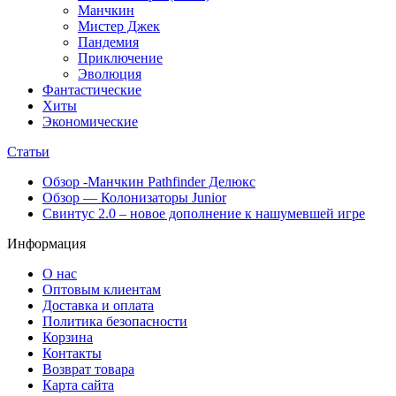
Манчкин
Мистер Джек
Пандемия
Приключение
Эволюция
Фантастические
Хиты
Экономические
Статьи
Обзор -Манчкин Pathfinder Делюкс
Обзор — Колонизаторы Junior
Свинтус 2.0 – новое дополнение к нашумевшей игре
Информация
О нас
Оптовым клиентам
Доставка и оплата
Политика безопасности
Корзина
Контакты
Возврат товара
Карта сайта