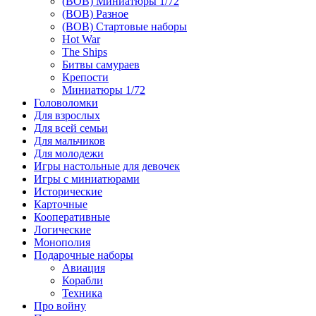
(ВОВ) Миниатюры 1/72
(ВОВ) Разное
(ВОВ) Стартовые наборы
Hot War
The Ships
Битвы самураев
Крепости
Миниатюры 1/72
Головоломки
Для взрослых
Для всей семьи
Для мальчиков
Для молодежи
Игры настольные для девочек
Игры с миниатюрами
Исторические
Карточные
Кооперативные
Логические
Монополия
Подарочные наборы
Авиация
Корабли
Техника
Про войну