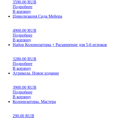
3590.00
RUB
Подробнее
В корзину
Цивилизация Сида Мейера
0
5
0
4900.00
RUB
Подробнее
В корзину
Набор Колонизаторы + Расширение для 5-6 игроков
0
5
0
3280.00
RUB
Подробнее
В корзину
Агрикола. Новое издание
0
5
0
3900.00
RUB
Подробнее
В корзину
Колонизаторы. Мастера
0
5
0
290.00
RUB