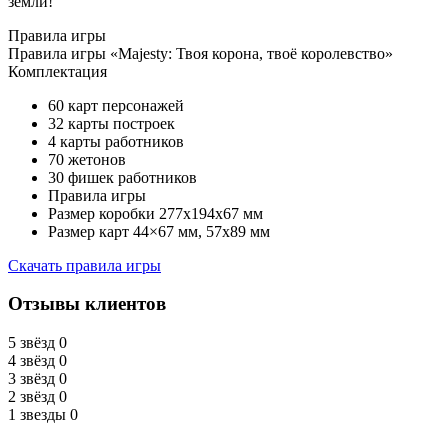
земли!
Правила игры
Правила игры «Majesty: Твоя корона, твоё королевство»
Комплектация
60 карт персонажей
32 карты построек
4 карты работников
70 жетонов
30 фишек работников
Правила игры
Размер коробки 277x194x67 мм
Размер карт 44×67 мм, 57х89 мм
Скачать правила игры
Отзывы клиентов
5 звёзд
0
4 звёзд
0
3 звёзд
0
2 звёзд
0
1 звезды
0