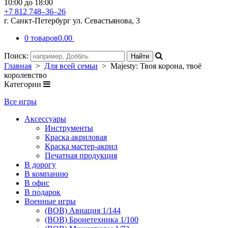
10:00 до 18:00
+7 812 748–36–26
г. Санкт-Петербург ул. Севастьянова, 3
0 товаров
0.00
Поиск:
Главная
>
Для всей семьи
> Majesty: Твоя корона, твоё
королевство
Категории
Все игры
Аксессуары
Инструменты
Краска акриловая
Краска мастер-акрил
Печатная продукция
В дорогу
В компанию
В офис
В подарок
Военные игры
(ВОВ) Авиация 1/144
(ВОВ) Бронетехника 1/100