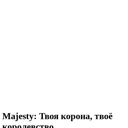
Majesty: Твоя корона, твоё
королевство