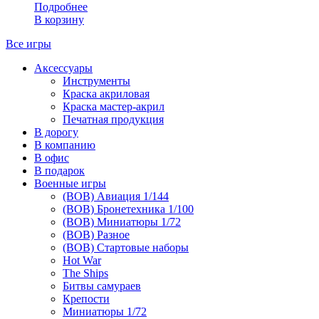
Подробнее
В корзину
Все игры
Аксессуары
Инструменты
Краска акриловая
Краска мастер-акрил
Печатная продукция
В дорогу
В компанию
В офис
В подарок
Военные игры
(ВОВ) Авиация 1/144
(ВОВ) Бронетехника 1/100
(ВОВ) Миниатюры 1/72
(ВОВ) Разное
(ВОВ) Стартовые наборы
Hot War
The Ships
Битвы самураев
Крепости
Миниатюры 1/72