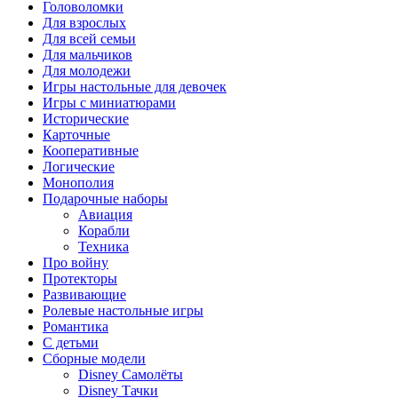
Головоломки
Для взрослых
Для всей семьи
Для мальчиков
Для молодежи
Игры настольные для девочек
Игры с миниатюрами
Исторические
Карточные
Кооперативные
Логические
Монополия
Подарочные наборы
Авиация
Корабли
Техника
Про войну
Протекторы
Развивающие
Ролевые настольные игры
Романтика
С детьми
Сборные модели
Disney Самолёты
Disney Тачки