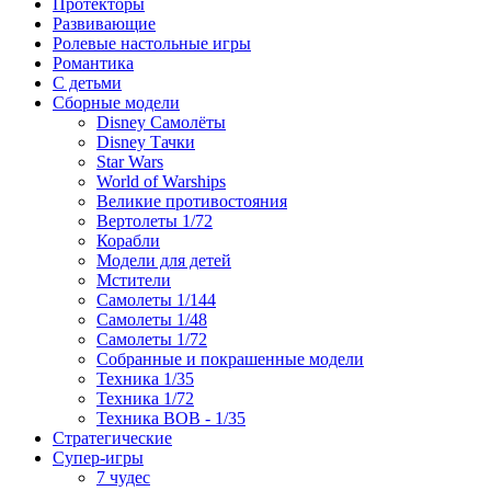
Протекторы
Развивающие
Ролевые настольные игры
Романтика
С детьми
Сборные модели
Disney Самолёты
Disney Тачки
Star Wars
World of Warships
Великие противостояния
Вертолеты 1/72
Корабли
Модели для детей
Мстители
Самолеты 1/144
Самолеты 1/48
Самолеты 1/72
Собранные и покрашенные модели
Техника 1/35
Техника 1/72
Техника ВОВ - 1/35
Стратегические
Супер-игры
7 чудес