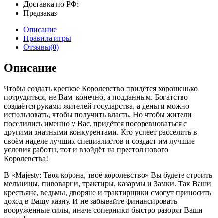
Доставка по РФ:
Предзаказ
Описание
Правила игры
Отзывы(0)
Описание
Чтобы создать крепкое Королевство придётся хорошенько
потрудиться, не Вам, конечно, а подданным. Богатство
создаётся руками жителей государства, а деньги можно
использовать, чтобы получить власть. Но чтобы жители
поселились именно у Вас, придётся посоревноваться с
другими знатными конкурентами. Кто успеет расселить в
своём наделе лучших специалистов и создаст им лучшие
условия работы, тот и взойдёт на престол нового
Королевства!
В «Majesty: Твоя корона, твоё королевство» Вы будете строить
мельницы, пивоварни, трактиры, казармы и Замки. Так Ваши
крестьяне, ведьмы, дворяне и трактирщики смогут приносить
доход в Вашу казну. И не забывайте финансировать
вооруженные силы, иначе соперники быстро разорят Ваши