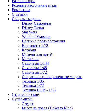
Развивающие
Ролевые настольные игры
Романтика
С детьми
Сборные модели
Disney Самолёты
Disney Тачки
Star Wars
World of Warships
Великие противостояния
Вертолеты 1/72
Корабли
Модели для детей
Мстители
Самолеты 1/144
Самолеты 1/48
Самолеты 1/72
Собранные и покрашенные модели
Техника 1/35
Техника 1/72
Техника ВОВ - 1/35
Стратегические
Супер-игры
7 чудес
Билет на поезд (Ticket to Ride)