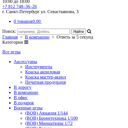
10:00 до 18:00
+7 812 748–36–26
г. Санкт-Петербург ул. Севастьянова, 3
0 товаров
0.00
Поиск:
Главная
>
В компанию
> Ответь за 5 секунд
Категории
Все игры
Аксессуары
Инструменты
Краска акриловая
Краска мастер-акрил
Печатная продукция
В дорогу
В компанию
В офис
В подарок
Военные игры
(ВОВ) Авиация 1/144
(ВОВ) Бронетехника 1/100
(ВОВ) Миниатюры 1/72