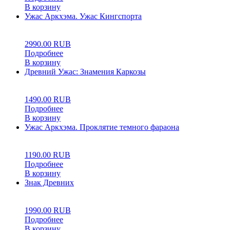
В корзину
Ужас Аркхэма. Ужас Кингспорта
0
5
0
2990.00
RUB
Подробнее
В корзину
Древний Ужас: Знамения Каркозы
0
5
0
1490.00
RUB
Подробнее
В корзину
Ужас Аркхэма. Проклятие темного фараона
0
5
0
1190.00
RUB
Подробнее
В корзину
Знак Древних
0
5
0
1990.00
RUB
Подробнее
В корзину