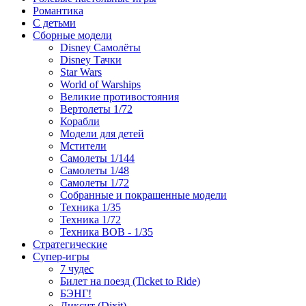
Романтика
С детьми
Сборные модели
Disney Самолёты
Disney Тачки
Star Wars
World of Warships
Великие противостояния
Вертолеты 1/72
Корабли
Модели для детей
Мстители
Самолеты 1/144
Самолеты 1/48
Самолеты 1/72
Собранные и покрашенные модели
Техника 1/35
Техника 1/72
Техника ВОВ - 1/35
Стратегические
Супер-игры
7 чудес
Билет на поезд (Ticket to Ride)
БЭНГ!
Диксит (Dixit)