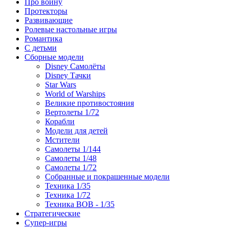
Про войну
Протекторы
Развивающие
Ролевые настольные игры
Романтика
С детьми
Сборные модели
Disney Самолёты
Disney Тачки
Star Wars
World of Warships
Великие противостояния
Вертолеты 1/72
Корабли
Модели для детей
Мстители
Самолеты 1/144
Самолеты 1/48
Самолеты 1/72
Собранные и покрашенные модели
Техника 1/35
Техника 1/72
Техника ВОВ - 1/35
Стратегические
Супер-игры