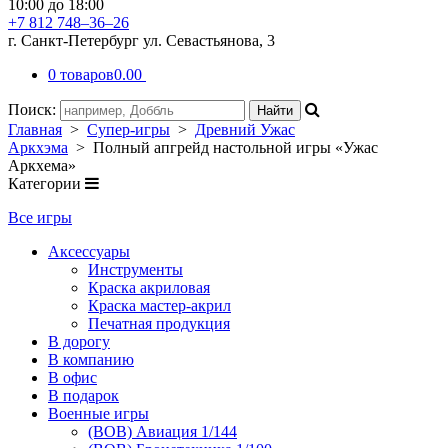
10:00 до 18:00
+7 812 748–36–26
г. Санкт-Петербург ул. Севастьянова, 3
0 товаров
0.00
Поиск:
Главная
>
Супер-игры
>
Древний Ужас
Аркхэма
> Полный апгрейд настольной игры «Ужас
Аркхема»
Категории
Все игры
Аксессуары
Инструменты
Краска акриловая
Краска мастер-акрил
Печатная продукция
В дорогу
В компанию
В офис
В подарок
Военные игры
(ВОВ) Авиация 1/144