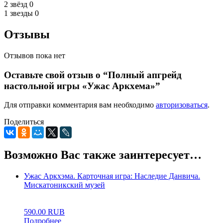
2 звёзд
0
1 звезды
0
Отзывы
Отзывов пока нет
Оставьте свой отзыв о “Полный апгрейд
настольной игры «Ужас Аркхема»”
Для отправки комментария вам необходимо
авторизоваться
.
Поделиться
Возможно Вас также заинтересует…
Ужас Аркхэма. Карточная игра: Наследие Данвича.
Мискатоникский музей
0
5
0
590.00
RUB
Подробнее