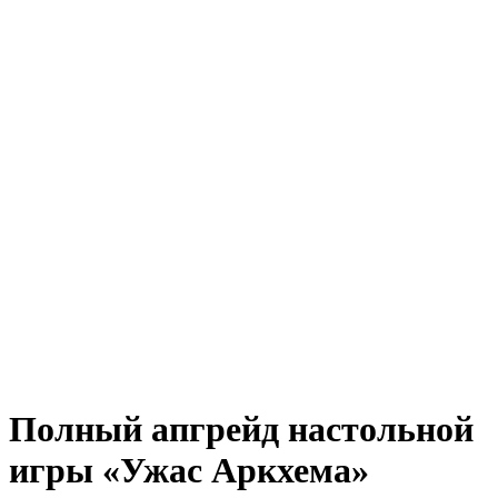
Полный апгрейд настольной
игры «Ужас Аркхема»