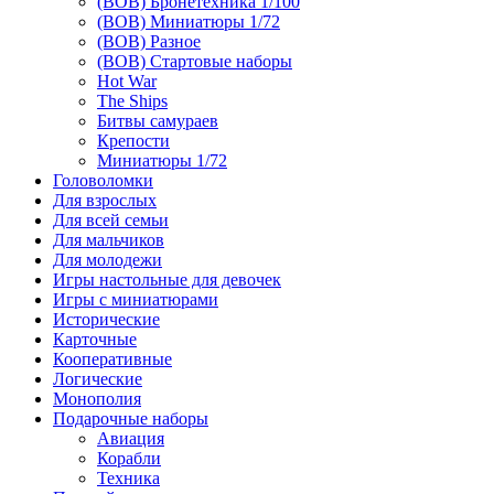
(ВОВ) Бронетехника 1/100
(ВОВ) Миниатюры 1/72
(ВОВ) Разное
(ВОВ) Стартовые наборы
Hot War
The Ships
Битвы самураев
Крепости
Миниатюры 1/72
Головоломки
Для взрослых
Для всей семьи
Для мальчиков
Для молодежи
Игры настольные для девочек
Игры с миниатюрами
Исторические
Карточные
Кооперативные
Логические
Монополия
Подарочные наборы
Авиация
Корабли
Техника