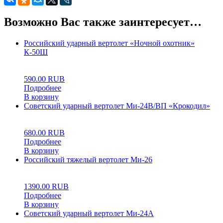
Возможно Вас также заинтересует…
Российский ударный вертолет «Ночной охотник»
К-50Ш
0
5
0
590.00
RUB
Подробнее
В корзину
Советский ударный вертолет Ми-24В/ВП «Крокодил»
0
5
0
680.00
RUB
Подробнее
В корзину
Российский тяжелый вертолет Ми-26
0
5
0
1390.00
RUB
Подробнее
В корзину
Советский ударный вертолет Ми-24А
0
5
0