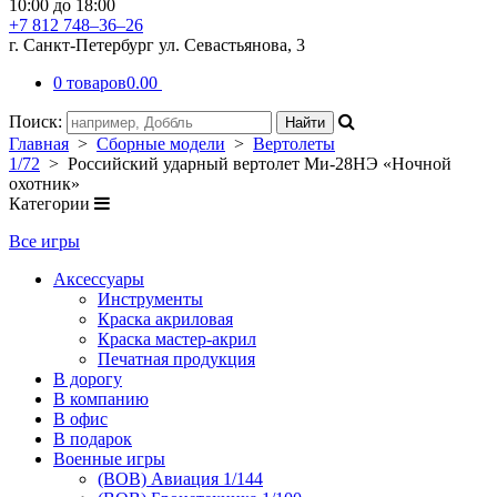
10:00 до 18:00
+7 812 748–36–26
г. Санкт-Петербург ул. Севастьянова, 3
0 товаров
0.00
Поиск:
Главная
>
Сборные модели
>
Вертолеты
1/72
> Российский ударный вертолет Ми-28НЭ «Ночной
охотник»
Категории
Все игры
Аксессуары
Инструменты
Краска акриловая
Краска мастер-акрил
Печатная продукция
В дорогу
В компанию
В офис
В подарок
Военные игры
(ВОВ) Авиация 1/144