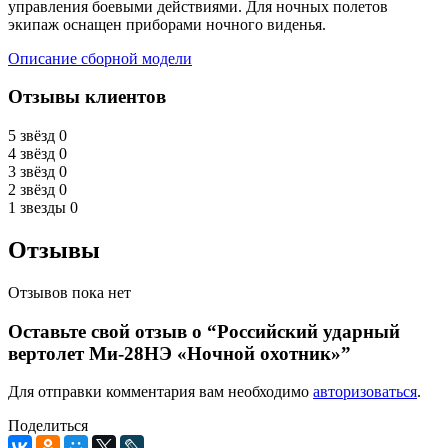
управления боевыми действиями. Для ночных полетов
экипаж оснащен приборами ночного виденья.
Описание сборной модели
Отзывы клиентов
5 звёзд
0
4 звёзд
0
3 звёзд
0
2 звёзд
0
1 звезды
0
Отзывы
Отзывов пока нет
Оставьте свой отзыв о “Российский ударный
вертолет Ми-28НЭ «Ночной охотник»”
Для отправки комментария вам необходимо
авторизоваться
.
Поделиться