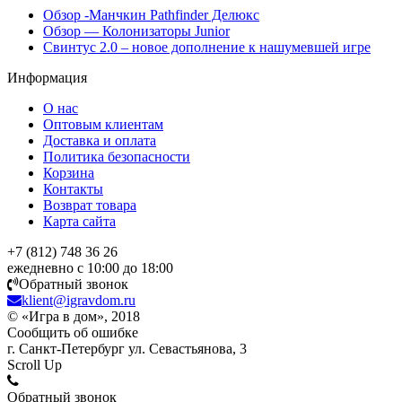
Обзор -Манчкин Pathfinder Делюкс
Обзор — Колонизаторы Junior
Свинтус 2.0 – новое дополнение к нашумевшей игре
Информация
О нас
Оптовым клиентам
Доставка и оплата
Политика безопасности
Корзина
Контакты
Возврат товара
Карта сайта
+7 (812) 748 36 26
ежедневно с 10:00 до 18:00
Обратный звонок
klient@igravdom.ru
© «Игра в дом», 2018
Сообщить об ошибке
г. Санкт-Петербург ул. Севастьянова, 3
Scroll Up
Обратный звонок