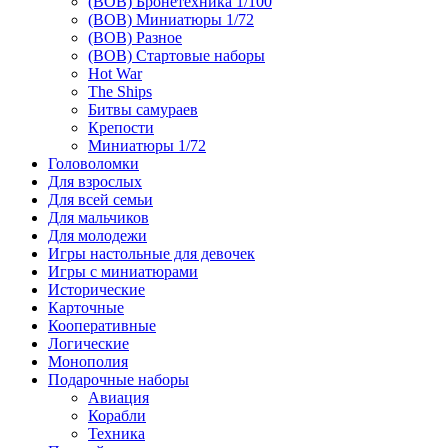
(ВОВ) Бронетехника 1/100
(ВОВ) Миниатюры 1/72
(ВОВ) Разное
(ВОВ) Стартовые наборы
Hot War
The Ships
Битвы самураев
Крепости
Миниатюры 1/72
Головоломки
Для взрослых
Для всей семьи
Для мальчиков
Для молодежи
Игры настольные для девочек
Игры с миниатюрами
Исторические
Карточные
Кооперативные
Логические
Монополия
Подарочные наборы
Авиация
Корабли
Техника