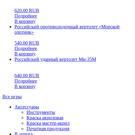
620.00
RUB
Подробнее
В корзину
Российский противолодочный вертолет «Морской
охотник»
540.00
RUB
Подробнее
В корзину
Российский ударный вертолет Ми-35М
0
5
0
640.00
RUB
Подробнее
В корзину
Все игры
Аксессуары
Инструменты
Краска акриловая
Краска мастер-акрил
Печатная продукция
В дорогу