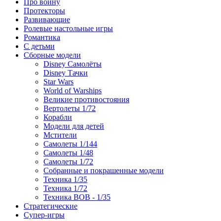
Про войну
Протекторы
Развивающие
Ролевые настольные игры
Романтика
С детьми
Сборные модели
Disney Самолёты
Disney Тачки
Star Wars
World of Warships
Великие противостояния
Вертолеты 1/72
Корабли
Модели для детей
Мстители
Самолеты 1/144
Самолеты 1/48
Самолеты 1/72
Собранные и покрашенные модели
Техника 1/35
Техника 1/72
Техника ВОВ - 1/35
Стратегические
Супер-игры