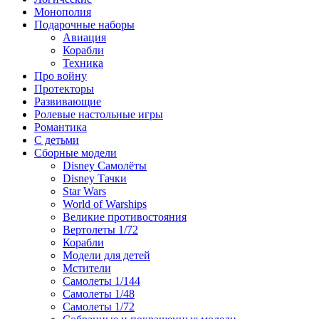
Монополия
Подарочные наборы
Авиация
Корабли
Техника
Про войну
Протекторы
Развивающие
Ролевые настольные игры
Романтика
С детьми
Сборные модели
Disney Самолёты
Disney Тачки
Star Wars
World of Warships
Великие противостояния
Вертолеты 1/72
Корабли
Модели для детей
Мстители
Самолеты 1/144
Самолеты 1/48
Самолеты 1/72