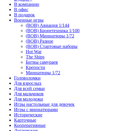
В компанию
В офис
В подарок
Военные игры
(ВОВ) Авиация 1/144
(ВОВ) Бронетехника 1/100
(ВОВ) Миниатюры 1/72
(ВОВ) Разное
(ВОВ) Стартовые наборы
Hot War
The Ships
Битвы самураев
Крепости
Миниатюры 1/72
Головоломки
Для взрослых
Для всей семьи
Для мальчиков
Для молодежи
Игры настольные для девочек
Игры с миниатюрами
Исторические
Карточные
Кооперативные
Логические