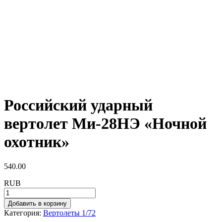
Российский ударный
вертолет Ми-28НЭ «Ночной
охотник»
540.00
RUB
Добавить в корзину
Категория:
Вертолеты 1/72