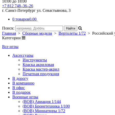
10:00 до 18:00
+7 812 748–36–26
г. Санкт-Петербург ул. Севастьянова, 3
0 товаров
0.00
Поиск:
Главная
>
Сборные модели
>
Вертолеты 1/72
> Российский у
Категории
Все игры
Аксессуары
Инструменты
Краска акриловая
Краска мастер-акрил
Печатная продукция
В дорогу
В компанию
В офис
В подарок
Военные игры
(ВОВ) Авиация 1/144
(ВОВ) Бронетехника 1/100
(ВОВ) Миниатюры 1/72