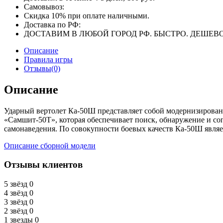
Самовывоз:
Скидка 10% при оплате наличными.
Доставка по РФ:
ДОСТАВИМ В ЛЮБОЙ ГОРОД РФ. БЫСТРО. ДЕШЕВО
Описание
Правила игры
Отзывы(0)
Описание
Ударный вертолет Ка-50Ш представляет собой модернизирован
«Самшит-50Т», которая обеспечивает поиск, обнаружение и с
самонаведения. По совокупности боевых качеств Ка-50Ш являе
Описание сборной модели
Отзывы клиентов
5 звёзд
0
4 звёзд
0
3 звёзд
0
2 звёзд
0
1 звезды
0