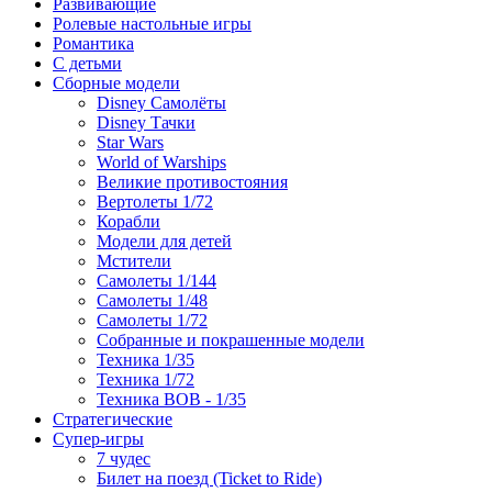
Развивающие
Ролевые настольные игры
Романтика
С детьми
Сборные модели
Disney Самолёты
Disney Тачки
Star Wars
World of Warships
Великие противостояния
Вертолеты 1/72
Корабли
Модели для детей
Мстители
Самолеты 1/144
Самолеты 1/48
Самолеты 1/72
Собранные и покрашенные модели
Техника 1/35
Техника 1/72
Техника ВОВ - 1/35
Стратегические
Супер-игры
7 чудес
Билет на поезд (Ticket to Ride)