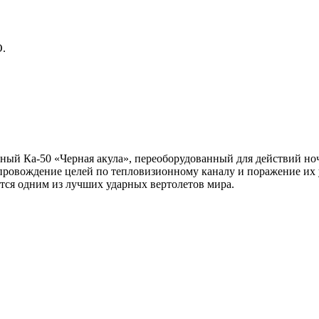
.
ный Ка-50 «Черная акула», переоборудованный для действий н
опровождение целей по тепловизионному каналу и поражение их
тся одним из лучших ударных вертолетов мира.