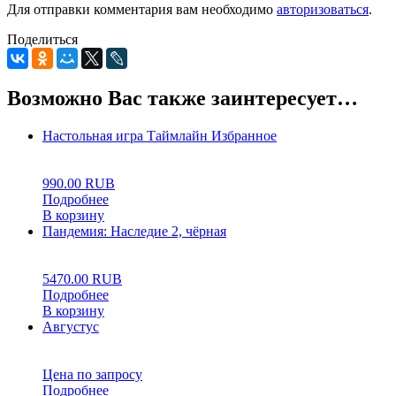
Для отправки комментария вам необходимо
авторизоваться
.
Поделиться
Возможно Вас также заинтересует…
Настольная игра Таймлайн Избранное
0
5
0
990.00
RUB
Подробнее
В корзину
Пандемия: Наследие 2, чёрная
0
5
0
5470.00
RUB
Подробнее
В корзину
Августус
0
5
0
Цена по запросу
Подробнее