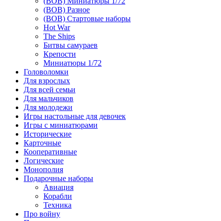
(ВОВ) Миниатюры 1/72
(ВОВ) Разное
(ВОВ) Стартовые наборы
Hot War
The Ships
Битвы самураев
Крепости
Миниатюры 1/72
Головоломки
Для взрослых
Для всей семьи
Для мальчиков
Для молодежи
Игры настольные для девочек
Игры с миниатюрами
Исторические
Карточные
Кооперативные
Логические
Монополия
Подарочные наборы
Авиация
Корабли
Техника
Про войну