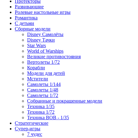
Протекторы
Развивающие
Ролевые настольные игры
Романтика
С детьми
Сборные модели
Disney Самолёты
Disney Тачки
Star Wars
World of Warships
Великие противостояния
Вертолеты 1/72
Корабли
Модели для детей
Мстители
Самолеты 1/144
Самолеты 1/48
Самолеты 1/72
Собранные и покрашенные модели
Техника 1/35
Техника 1/72
Техника ВОВ - 1/35
Стратегические
Супер-игры
7 чудес