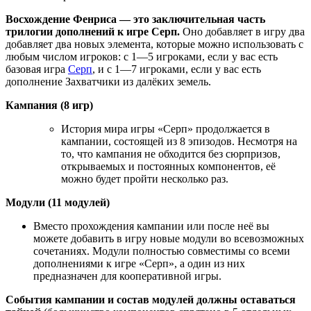
Восхождение Фенриса — это заключительная часть
трилогии дополнений к игре Серп.
Оно добавляет в игру два
добавляет два новых элемента, которые можно использовать с
любым числом игроков: с 1—5 игроками, если у вас есть
базовая игра
Серп
, и с 1—7 игроками, если у вас есть
дополнение Захватчики из далёких земель.
Кампания (8 игр)
История мира игры «Серп» продолжается в
кампании, состоящей из 8 эпизодов. Несмотря на
то, что кампания не обходится без сюрпризов,
открываемых и постоянных компонентов, её
можно будет пройти несколько раз.
Модули (11 модулей)
Вместо прохождения кампании или после неё вы
можете добавить в игру новые модули во всевозможных
сочетаниях. Модули полностью совместимы со всеми
дополнениями к игре «Серп», а один из них
предназначен для кооперативной игры.
События кампании и состав модулей должны оставаться