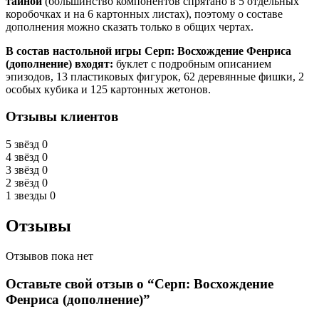
тайной
(большинство компонентов спрятано в 5 отдельных
коробочках и на 6 картонных листах), поэтому о составе
дополнения можно сказать только в общих чертах.
В состав настольной игры Серп: Восхождение Фенриса
(дополнение) входят:
буклет с подробным описанием
эпизодов, 13 пластиковых фигурок, 62 деревянные фишки, 2
особых кубика и 125 картонных жетонов.
Отзывы клиентов
5 звёзд
0
4 звёзд
0
3 звёзд
0
2 звёзд
0
1 звезды
0
Отзывы
Отзывов пока нет
Оставьте свой отзыв о “Серп: Восхождение
Фенриса (дополнение)”