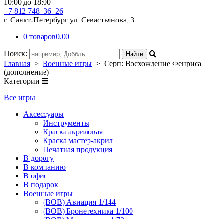
10:00 до 18:00
+7 812 748–36–26
г. Санкт-Петербург ул. Севастьянова, 3
0 товаров
0.00
Поиск:
Главная
>
Военные игры
> Серп: Восхождение Фенриса
(дополнение)
Категории
Все игры
Аксессуары
Инструменты
Краска акриловая
Краска мастер-акрил
Печатная продукция
В дорогу
В компанию
В офис
В подарок
Военные игры
(ВОВ) Авиация 1/144
(ВОВ) Бронетехника 1/100