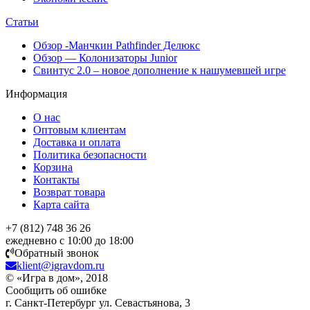
Статьи
Обзор -Манчкин Pathfinder Делюкс
Обзор — Колонизаторы Junior
Свинтус 2.0 – новое дополнение к нашумевшей игре
Информация
О нас
Оптовым клиентам
Доставка и оплата
Политика безопасности
Корзина
Контакты
Возврат товара
Карта сайта
+7 (812) 748 36 26
ежедневно с 10:00 до 18:00
Обратный звонок
klient@igravdom.ru
© «Игра в дом», 2018
Сообщить об ошибке
г. Санкт-Петербург ул. Севастьянова, 3