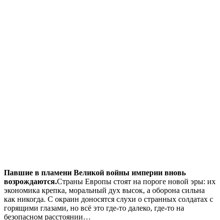
Павшие в пламени Великой войны империи вновь
возрождаются.
Страны Европы стоят на пороге новой эры: их
экономика крепка, моральный дух высок, а оборона сильна
как никогда. С окраин доносятся слухи о странных солдатах с
горящими глазами, но всё это где-то далеко, где-то на
безопасном расстоянии…