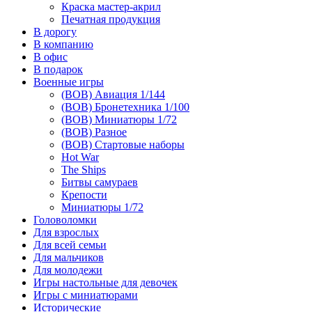
Краска мастер-акрил
Печатная продукция
В дорогу
В компанию
В офис
В подарок
Военные игры
(ВОВ) Авиация 1/144
(ВОВ) Бронетехника 1/100
(ВОВ) Миниатюры 1/72
(ВОВ) Разное
(ВОВ) Стартовые наборы
Hot War
The Ships
Битвы самураев
Крепости
Миниатюры 1/72
Головоломки
Для взрослых
Для всей семьи
Для мальчиков
Для молодежи
Игры настольные для девочек
Игры с миниатюрами
Исторические