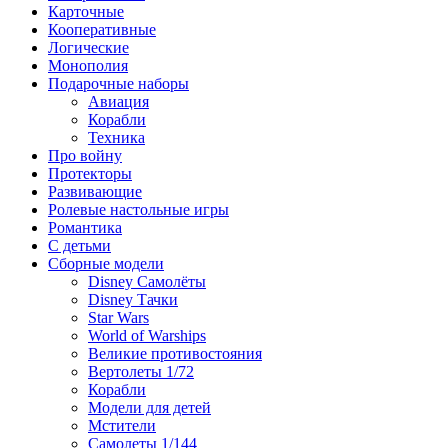
Карточные
Кооперативные
Логические
Монополия
Подарочные наборы
Авиация
Корабли
Техника
Про войну
Протекторы
Развивающие
Ролевые настольные игры
Романтика
С детьми
Сборные модели
Disney Самолёты
Disney Тачки
Star Wars
World of Warships
Великие противостояния
Вертолеты 1/72
Корабли
Модели для детей
Мстители
Самолеты 1/144