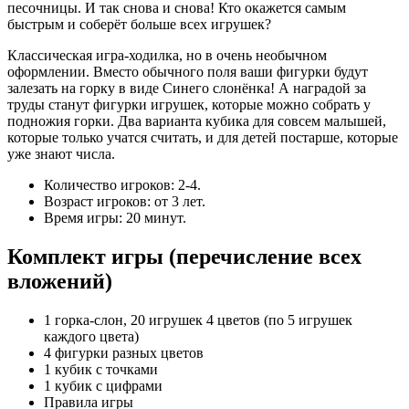
песочницы. И так снова и снова! Кто окажется самым
быстрым и соберёт больше всех игрушек?
Классическая игра-ходилка, но в очень необычном
оформлении. Вместо обычного поля ваши фигурки будут
залезать на горку в виде Синего слонёнка! А наградой за
труды станут фигурки игрушек, которые можно собрать у
подножия горки. Два варианта кубика для совсем малышей,
которые только учатся считать, и для детей постарше, которые
уже знают числа.
Количество игроков: 2-4.
Возраст игроков: от 3 лет.
Время игры: 20 минут.
Комплект игры (перечисление всех
вложений)
1 горка-слон, 20 игрушек 4 цветов (по 5 игрушек
каждого цвета)
4 фигурки разных цветов
1 кубик с точками
1 кубик с цифрами
Правила игры