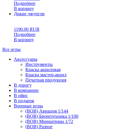
Подробнее
В корзину
Дикие джунгли
0
5
0
1190.00
RUB
Подробнее
В корзину
Все игры
Аксессуары
Инструменты
Краска акриловая
Краска мастер-акрил
Печатная продукция
В дорогу
В компанию
В офис
В подарок
Военные игры
(ВОВ) Авиация 1/144
(ВОВ) Бронетехника 1/100
(ВОВ) Миниатюры 1/72
(ВОВ) Разное