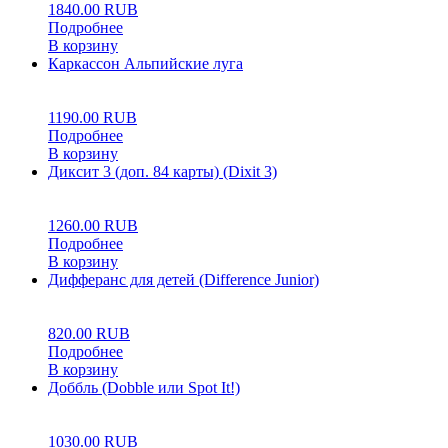
1840.00
RUB
Подробнее
В корзину
Каркассон Альпийские луга
0
5
0
1190.00
RUB
Подробнее
В корзину
Диксит 3 (доп. 84 карты) (Dixit 3)
0
5
0
1260.00
RUB
Подробнее
В корзину
Дифферанс для детей (Difference Junior)
0
5
0
820.00
RUB
Подробнее
В корзину
Доббль (Dobble или Spot It!)
0
5
0
1030.00
RUB