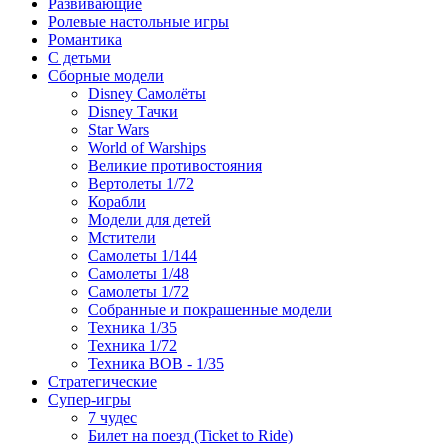
Развивающие
Ролевые настольные игры
Романтика
С детьми
Сборные модели
Disney Самолёты
Disney Тачки
Star Wars
World of Warships
Великие противостояния
Вертолеты 1/72
Корабли
Модели для детей
Мстители
Самолеты 1/144
Самолеты 1/48
Самолеты 1/72
Собранные и покрашенные модели
Техника 1/35
Техника 1/72
Техника ВОВ - 1/35
Стратегические
Супер-игры
7 чудес
Билет на поезд (Ticket to Ride)