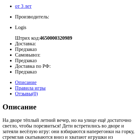
от 3 лет
Производитель:
Logis
Штрих код:
4650000320989
Доставка:
Предзаказ
Самовывоз:
Предзаказ
Доставка по РФ:
Предзаказ
Описание
Правила игры
Отзывы(0)
Описание
На дворе тёплый летний вечер, но на улице ещё достаточно
светло, чтобы порезвиться! Дети встретились во дворе и
затеяли весёлую игру: они взбираются наперегонки на горку,
стремглав скатываются вниз и хватают игрушки из