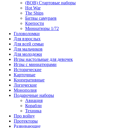
(ВОВ) Стартовые наборы
Hot War
The Ships
Битвы самураев
Крепости
Миниатюры 1/72
Головоломки
Для взрослых
Для всей семьи
Для мальчиков
Для молодежи
Игры настольные для девочек
Игры с миниатюрами
Исторические
Карточные
Кооперативные
Логические
Монополия
Подарочные наборы
Авиация
Корабли
Техника
Про войну
Протекторы
Развивающие