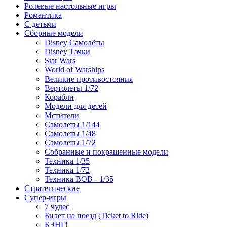
Ролевые настольные игры
Романтика
С детьми
Сборные модели
Disney Самолёты
Disney Тачки
Star Wars
World of Warships
Великие противостояния
Вертолеты 1/72
Корабли
Модели для детей
Мстители
Самолеты 1/144
Самолеты 1/48
Самолеты 1/72
Собранные и покрашенные модели
Техника 1/35
Техника 1/72
Техника ВОВ - 1/35
Стратегические
Супер-игры
7 чудес
Билет на поезд (Ticket to Ride)
БЭНГ!