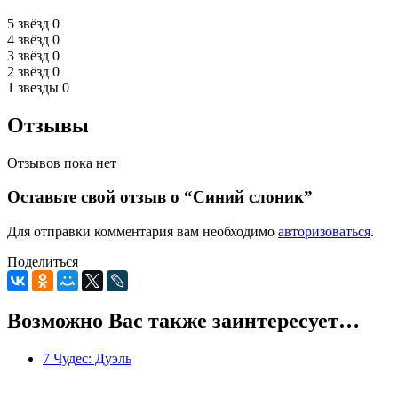
5 звёзд
0
4 звёзд
0
3 звёзд
0
2 звёзд
0
1 звезды
0
Отзывы
Отзывов пока нет
Оставьте свой отзыв о “Синий слоник”
Для отправки комментария вам необходимо
авторизоваться
.
Поделиться
Возможно Вас также заинтересует…
7 Чудес: Дуэль
0
5
0