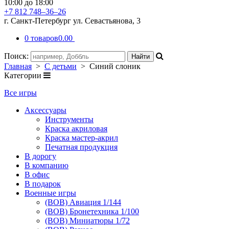
10:00 до 18:00
+7 812 748–36–26
г. Санкт-Петербург ул. Севастьянова, 3
0 товаров
0.00
Поиск:
Главная
>
С детьми
> Синий слоник
Категории
Все игры
Аксессуары
Инструменты
Краска акриловая
Краска мастер-акрил
Печатная продукция
В дорогу
В компанию
В офис
В подарок
Военные игры
(ВОВ) Авиация 1/144
(ВОВ) Бронетехника 1/100
(ВОВ) Миниатюры 1/72