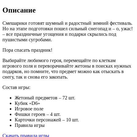
Описание
Смешарики готовят шумный и радостный зимний фестиваль.
Но на этапе подготовки пошел сильный снегопад и – о, ужас!
– все праздничные угощения и подарки скрылись под
пушистыми сугробами.
Пора спасать праздник!
Выбирайте любимого героя, перемещайте по клеткам
игрового поля и переворачивайте жетоны в поисках нужных
подарков, но помните, что предмет можно как отыскать в
снегу, так и снова его закопать.
Состав игры:
Жетоный предметов – 72 шт.
Кубик «D6»
Игровое поле
Фишки героев – 4 шт.
Карточки персонажей – 10 шт.
Правила игры
Скачать правила игры