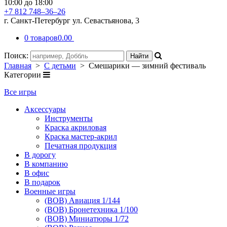
10:00 до 18:00
+7 812 748–36–26
г. Санкт-Петербург ул. Севастьянова, 3
0 товаров
0.00
Поиск:
Главная
>
С детьми
> Смешарики — зимний фестиваль
Категории
Все игры
Аксессуары
Инструменты
Краска акриловая
Краска мастер-акрил
Печатная продукция
В дорогу
В компанию
В офис
В подарок
Военные игры
(ВОВ) Авиация 1/144
(ВОВ) Бронетехника 1/100
(ВОВ) Миниатюры 1/72