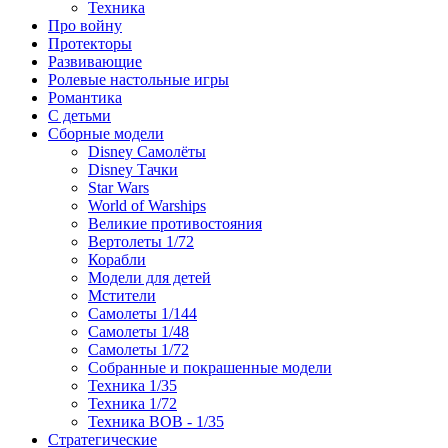
Техника
Про войну
Протекторы
Развивающие
Ролевые настольные игры
Романтика
С детьми
Сборные модели
Disney Самолёты
Disney Тачки
Star Wars
World of Warships
Великие противостояния
Вертолеты 1/72
Корабли
Модели для детей
Мстители
Самолеты 1/144
Самолеты 1/48
Самолеты 1/72
Собранные и покрашенные модели
Техника 1/35
Техника 1/72
Техника ВОВ - 1/35
Стратегические