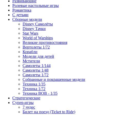
Развивающие
Ролевые настольные игры
Романтика
С детьми
Сборные модели
Disney Самолёты
Disney Тачки
Star Wars
World of Warships
Великие противостояния
Вертолеты 1/72
Корабли
Модели для детей
Мстители
Самолеты 1/144
Самолеты 1/48
Самолеты 1/72
Собранные и покрашенные модели
Техника 1/35
Техника 1/72
Техника ВОВ - 1/35
Стратегические
Супер-игры
7 чудес
Билет на поезд (Ticket to Ride)