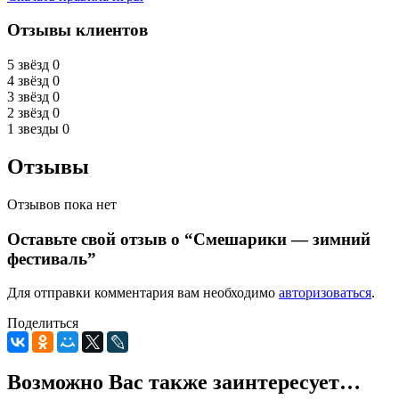
Отзывы клиентов
5 звёзд
0
4 звёзд
0
3 звёзд
0
2 звёзд
0
1 звезды
0
Отзывы
Отзывов пока нет
Оставьте свой отзыв о “Смешарики — зимний
фестиваль”
Для отправки комментария вам необходимо
авторизоваться
.
Поделиться
Возможно Вас также заинтересует…