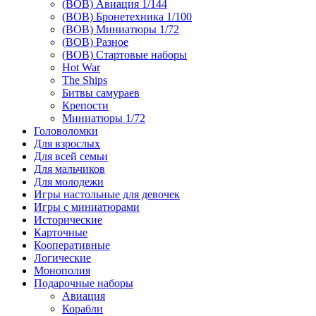
(ВОВ) Авиация 1/144
(ВОВ) Бронетехника 1/100
(ВОВ) Миниатюры 1/72
(ВОВ) Разное
(ВОВ) Стартовые наборы
Hot War
The Ships
Битвы самураев
Крепости
Миниатюры 1/72
Головоломки
Для взрослых
Для всей семьи
Для мальчиков
Для молодежи
Игры настольные для девочек
Игры с миниатюрами
Исторические
Карточные
Кооперативные
Логические
Монополия
Подарочные наборы
Авиация
Корабли