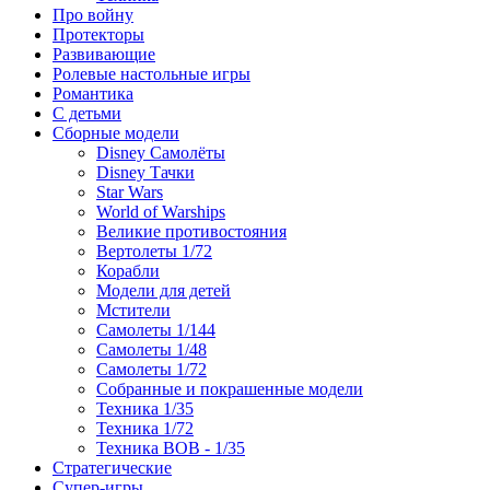
Про войну
Протекторы
Развивающие
Ролевые настольные игры
Романтика
С детьми
Сборные модели
Disney Самолёты
Disney Тачки
Star Wars
World of Warships
Великие противостояния
Вертолеты 1/72
Корабли
Модели для детей
Мстители
Самолеты 1/144
Самолеты 1/48
Самолеты 1/72
Собранные и покрашенные модели
Техника 1/35
Техника 1/72
Техника ВОВ - 1/35
Стратегические
Супер-игры