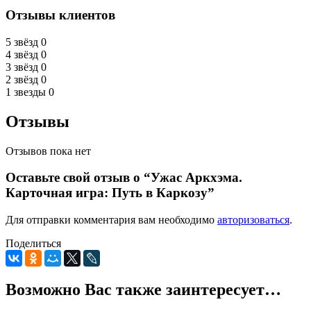
Отзывы клиентов
5 звёзд
0
4 звёзд
0
3 звёзд
0
2 звёзд
0
1 звезды
0
Отзывы
Отзывов пока нет
Оставьте свой отзыв о “Ужас Аркхэма.
Карточная игра: Путь в Каркозу”
Для отправки комментария вам необходимо
авторизоваться
.
Поделиться
Возможно Вас также заинтересует…