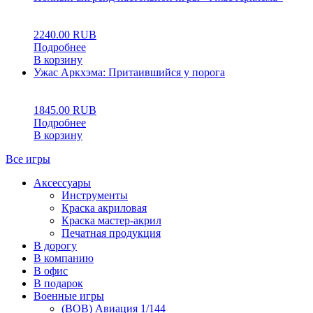
0
5
0
2240.00
RUB
Подробнее
В корзину
Ужас Аркхэма: Притаившийся у порога
0
5
0
1845.00
RUB
Подробнее
В корзину
Все игры
Аксессуары
Инструменты
Краска акриловая
Краска мастер-акрил
Печатная продукция
В дорогу
В компанию
В офис
В подарок
Военные игры
(ВОВ) Авиация 1/144