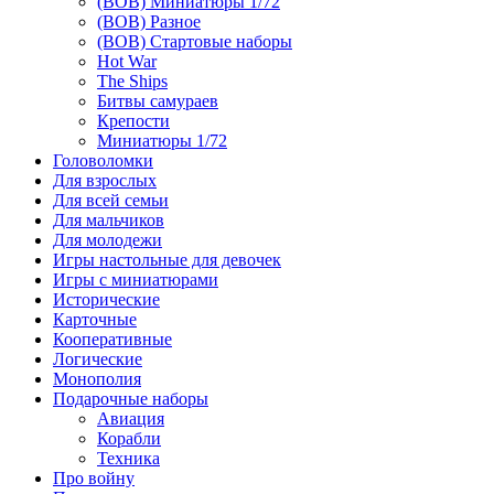
(ВОВ) Миниатюры 1/72
(ВОВ) Разное
(ВОВ) Стартовые наборы
Hot War
The Ships
Битвы самураев
Крепости
Миниатюры 1/72
Головоломки
Для взрослых
Для всей семьи
Для мальчиков
Для молодежи
Игры настольные для девочек
Игры с миниатюрами
Исторические
Карточные
Кооперативные
Логические
Монополия
Подарочные наборы
Авиация
Корабли
Техника
Про войну