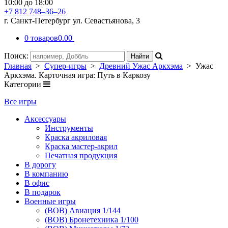
10:00 до 18:00
+7 812 748–36–26
г. Санкт-Петербург ул. Севастьянова, 3
0 товаров
0.00
Поиск:
Главная
>
Супер-игры
>
Древний Ужас Аркхэма
> Ужас
Аркхэма. Карточная игра: Путь в Каркозу
Категории
Все игры
Аксессуары
Инструменты
Краска акриловая
Краска мастер-акрил
Печатная продукция
В дорогу
В компанию
В офис
В подарок
Военные игры
(ВОВ) Авиация 1/144
(ВОВ) Бронетехника 1/100