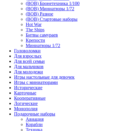
(ВОВ) Бронетехника 1/100
(ВОВ) Миниатюры 1/72
(ВОВ) Разное
(ВОВ) Стартовые наборы
Hot War
The Ships
Битвы самураев
Крепости
Миниатюры 1/72
Головоломки
Для взрослых
Для всей семьи
Для мальчиков
Для молодежи
Игры настольные для девочек
Игры с миниатюрами
Исторические
Карточные
Кооперативные
Логические
Монополия
Подарочные наборы
Авиация
Корабли
Техника