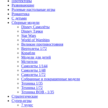
Протекторы
Развивающие
Ролевые настольные игры
Романтика
С детьми
Сборные модели
Disney Самолёты
Disney Тачки
Star Wars
World of Warships
Великие противостояния
Вертолеты 1/72
Корабли
Модели для детей
Мстители
Самолеты 1/144
Самолеты 1/48
Самолеты 1/72
Собранные и покрашенные модели
Техника 1/35
Техника 1/72
Техника ВОВ - 1/35
Стратегические
Супер-игры
7 чудес