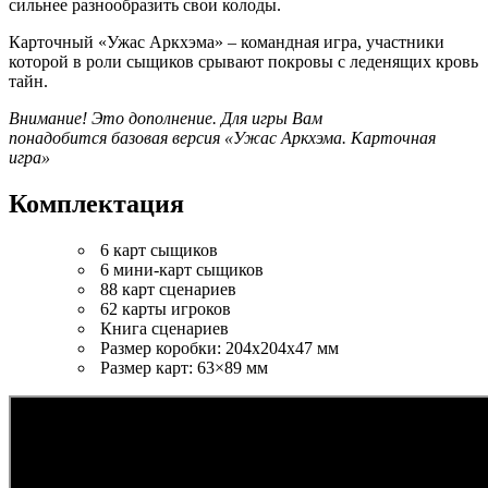
сильнее разнообразить свои колоды.
Карточный «Ужас Аркхэма» – командная игра, участники
которой в роли сыщиков срывают покровы с леденящих кровь
тайн.
Внимание! Это дополнение. Для игры Вам
понадобится
базовая версия «Ужас Аркхэма. Карточная
игра»
Комплектация
6 карт сыщиков
6 мини-карт сыщиков
88 карт сценариев
62 карты игроков
Книга сценариев
Размер коробки: 204x204x47 мм
Размер карт: 63×89 мм