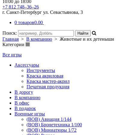
10:00 до 18:00
+7 812 748–36–26
г. Санкт-Петербург ул. Севастьянова, 3
0 товаров
0.00
Поиск:
Главная
>
В компанию
> Животные и их детеныши
Категории
Все игры
Аксессуары
Инструменты
Краска акриловая
Краска мастер-акрил
Печатная продукция
В дорогу
В компанию
В офис
В подарок
Военные игры
(ВОВ) Авиация 1/144
(ВОВ) Бронетехника 1/100
(ВОВ) Миниатюры 1/72