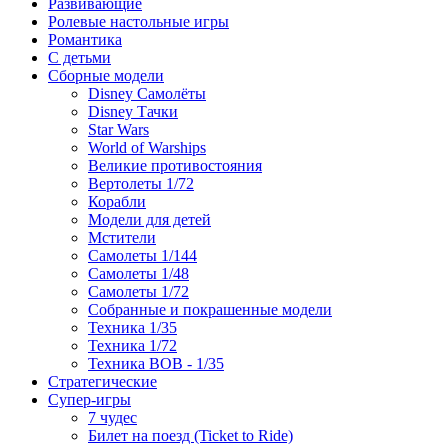
Развивающие
Ролевые настольные игры
Романтика
С детьми
Сборные модели
Disney Самолёты
Disney Тачки
Star Wars
World of Warships
Великие противостояния
Вертолеты 1/72
Корабли
Модели для детей
Мстители
Самолеты 1/144
Самолеты 1/48
Самолеты 1/72
Собранные и покрашенные модели
Техника 1/35
Техника 1/72
Техника ВОВ - 1/35
Стратегические
Супер-игры
7 чудес
Билет на поезд (Ticket to Ride)