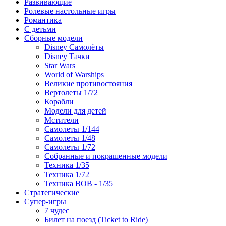
Развивающие
Ролевые настольные игры
Романтика
С детьми
Сборные модели
Disney Самолёты
Disney Тачки
Star Wars
World of Warships
Великие противостояния
Вертолеты 1/72
Корабли
Модели для детей
Мстители
Самолеты 1/144
Самолеты 1/48
Самолеты 1/72
Собранные и покрашенные модели
Техника 1/35
Техника 1/72
Техника ВОВ - 1/35
Стратегические
Супер-игры
7 чудес
Билет на поезд (Ticket to Ride)