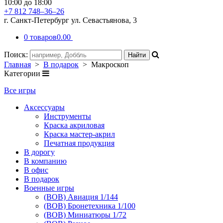
10:00 до 18:00
+7 812 748–36–26
г. Санкт-Петербург ул. Севастьянова, 3
0 товаров
0.00
Поиск:
Главная
>
В подарок
> Макроскоп
Категории
Все игры
Аксессуары
Инструменты
Краска акриловая
Краска мастер-акрил
Печатная продукция
В дорогу
В компанию
В офис
В подарок
Военные игры
(ВОВ) Авиация 1/144
(ВОВ) Бронетехника 1/100
(ВОВ) Миниатюры 1/72