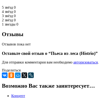
5 звёзд
0
4 звёзд
0
3 звёзд
0
2 звёзд
0
1 звезды
0
Отзывы
Отзывов пока нет
Оставьте свой отзыв о “Пьеса из леса (Histrio)”
Для отправки комментария вам необходимо
авторизоваться
.
Поделиться
Возможно Вас также заинтересует…
Концепт
0
5
0