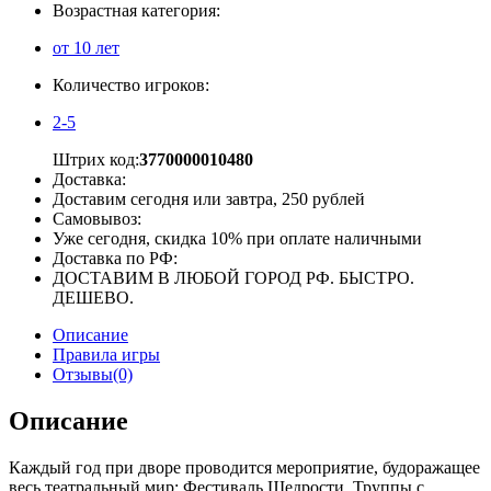
Возрастная категория:
от 10 лет
Количество игроков:
2-5
Штрих код:
3770000010480
Доставка:
Доставим сегодня или завтра, 250 рублей
Самовывоз:
Уже сегодня, скидка 10% при оплате наличными
Доставка по РФ:
ДОСТАВИМ В ЛЮБОЙ ГОРОД РФ. БЫСТРО.
ДЕШЕВО.
Описание
Правила игры
Отзывы(0)
Описание
Каждый год при дворе проводится мероприятие, будоражащее
весь театральный мир: Фестиваль Щедрости. Труппы с