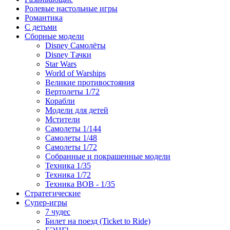
Ролевые настольные игры
Романтика
С детьми
Сборные модели
Disney Самолёты
Disney Тачки
Star Wars
World of Warships
Великие противостояния
Вертолеты 1/72
Корабли
Модели для детей
Мстители
Самолеты 1/144
Самолеты 1/48
Самолеты 1/72
Собранные и покрашенные модели
Техника 1/35
Техника 1/72
Техника ВОВ - 1/35
Стратегические
Супер-игры
7 чудес
Билет на поезд (Ticket to Ride)