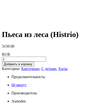
Пьеса из леса (Histrio)
3150.00
RUB
Добавить в корзину
Категории:
Карточные
,
С детьми
,
Хиты
Продолжительность:
60 минут
Производитель:
Asmodee