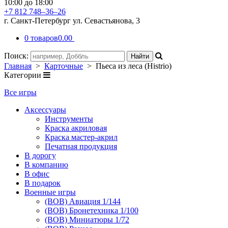
10:00 до 18:00
+7 812 748–36–26
г. Санкт-Петербург ул. Севастьянова, 3
0 товаров
0.00
Поиск:
Главная
>
Карточные
> Пьеса из леса (Histrio)
Категории
Все игры
Аксессуары
Инструменты
Краска акриловая
Краска мастер-акрил
Печатная продукция
В дорогу
В компанию
В офис
В подарок
Военные игры
(ВОВ) Авиация 1/144
(ВОВ) Бронетехника 1/100
(ВОВ) Миниатюры 1/72