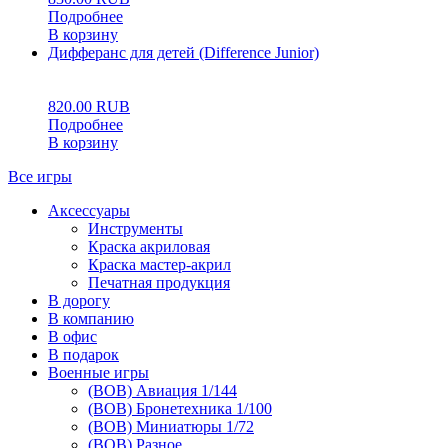
Подробнее
В корзину
Дифферанс для детей (Difference Junior)
0
5
0
820.00
RUB
Подробнее
В корзину
Все игры
Аксессуары
Инструменты
Краска акриловая
Краска мастер-акрил
Печатная продукция
В дорогу
В компанию
В офис
В подарок
Военные игры
(ВОВ) Авиация 1/144
(ВОВ) Бронетехника 1/100
(ВОВ) Миниатюры 1/72
(ВОВ) Разное