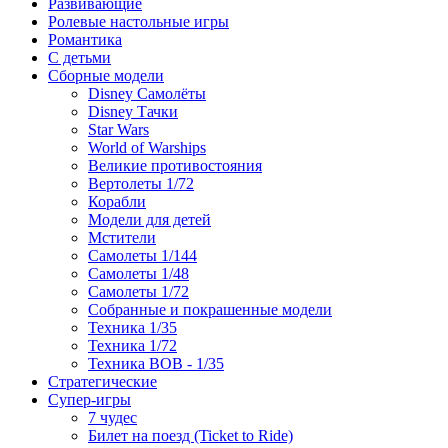
Развивающие
Ролевые настольные игры
Романтика
С детьми
Сборные модели
Disney Самолёты
Disney Тачки
Star Wars
World of Warships
Великие противостояния
Вертолеты 1/72
Корабли
Модели для детей
Мстители
Самолеты 1/144
Самолеты 1/48
Самолеты 1/72
Собранные и покрашенные модели
Техника 1/35
Техника 1/72
Техника ВОВ - 1/35
Стратегические
Супер-игры
7 чудес
Билет на поезд (Ticket to Ride)