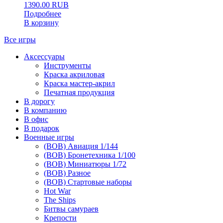
1390.00
RUB
Подробнее
В корзину
Все игры
Аксессуары
Инструменты
Краска акриловая
Краска мастер-акрил
Печатная продукция
В дорогу
В компанию
В офис
В подарок
Военные игры
(ВОВ) Авиация 1/144
(ВОВ) Бронетехника 1/100
(ВОВ) Миниатюры 1/72
(ВОВ) Разное
(ВОВ) Стартовые наборы
Hot War
The Ships
Битвы самураев
Крепости