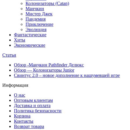
Колонизаторы (Catan)
Манчкин
Мистер Джек
Пандемия
Приключение
Эволюция
Фантастические
Хиты
Экономические
Статьи
Обзор -Манчкин Pathfinder Делюкс
Обзор — Колонизаторы Junior
Свинтус 2.0 – новое дополнение к нашумевшей игре
Информация
О нас
Оптовым клиентам
Доставка и оплата
Политика безопасности
Корзина
Контакты
Возврат товара