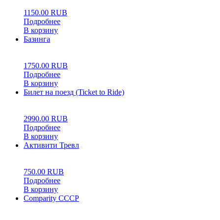
1150.00
RUB
Подробнее
В корзину
Базинга
0
5
0
1750.00
RUB
Подробнее
В корзину
Билет на поезд (Ticket to Ride)
0
5
0
2990.00
RUB
Подробнее
В корзину
Активити Тревл
0
5
0
750.00
RUB
Подробнее
В корзину
Comparity СССР
0
5
0