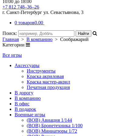
10:00 до 18:00
+7 812 748–36–26
г. Санкт-Петербург ул. Севастьянова, 3
0 товаров
0.00
Поиск:
Главная
>
В компанию
> Соображарий
Категории
Все игры
Аксессуары
Инструменты
Краска акриловая
Краска мастер-акрил
Печатная продукция
В дорогу
В компанию
В офис
В подарок
Военные игры
(ВОВ) Авиация 1/144
(ВОВ) Бронетехника 1/100
(ВОВ) Миниатюры 1/72