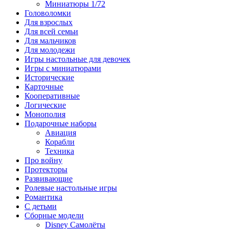
Миниатюры 1/72
Головоломки
Для взрослых
Для всей семьи
Для мальчиков
Для молодежи
Игры настольные для девочек
Игры с миниатюрами
Исторические
Карточные
Кооперативные
Логические
Монополия
Подарочные наборы
Авиация
Корабли
Техника
Про войну
Протекторы
Развивающие
Ролевые настольные игры
Романтика
С детьми
Сборные модели
Disney Самолёты