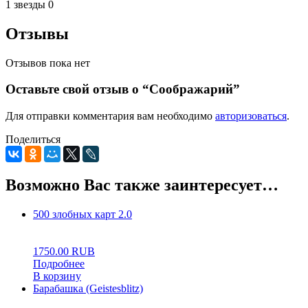
1 звезды
0
Отзывы
Отзывов пока нет
Оставьте свой отзыв о “Соображарий”
Для отправки комментария вам необходимо
авторизоваться
.
Поделиться
Возможно Вас также заинтересует…
500 злобных карт 2.0
0
5
0
1750.00
RUB
Подробнее
В корзину
Барабашка (Geistesblitz)
0
5
0