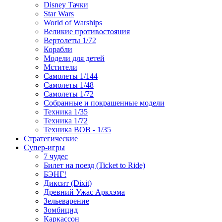
Disney Тачки
Star Wars
World of Warships
Великие противостояния
Вертолеты 1/72
Корабли
Модели для детей
Мстители
Самолеты 1/144
Самолеты 1/48
Самолеты 1/72
Собранные и покрашенные модели
Техника 1/35
Техника 1/72
Техника ВОВ - 1/35
Стратегические
Супер-игры
7 чудес
Билет на поезд (Ticket to Ride)
БЭНГ!
Диксит (Dixit)
Древний Ужас Аркхэма
Зельеварение
Зомбицид
Каркассон