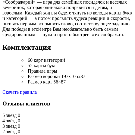
«Соображарий» — игра для семейных посиделок и веселых
вечеринок, которая одинаково понравится и детям, и
взрослым. Каждый ход вы будете тянуть из колоды карты букв
и категорий — а потом проявлять чудеса реакции и скорости,
пытаясь первым вспомнить слово, соответствующее заданию.
Для победы в этой игре Вам необязательно быть самым
эрудированным — нужно просто быстрее всех соображать!
Комплектация
60 карт категорий
52 карты букв
Правила игры
Размер коробки 197x105x37
Размер карт 56×87
Скачать правила
Отзывы клиентов
5 звёзд
0
4 звёзд
0
3 звёзд
0
2 звёзд
0