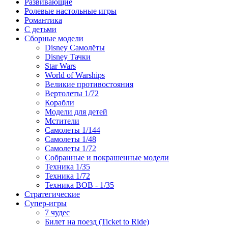
Развивающие
Ролевые настольные игры
Романтика
С детьми
Сборные модели
Disney Самолёты
Disney Тачки
Star Wars
World of Warships
Великие противостояния
Вертолеты 1/72
Корабли
Модели для детей
Мстители
Самолеты 1/144
Самолеты 1/48
Самолеты 1/72
Собранные и покрашенные модели
Техника 1/35
Техника 1/72
Техника ВОВ - 1/35
Стратегические
Супер-игры
7 чудес
Билет на поезд (Ticket to Ride)